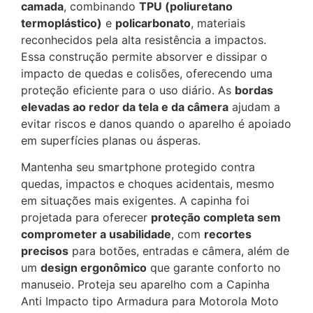
camada
, combinando
TPU (poliuretano
termoplástico)
e
policarbonato
, materiais
reconhecidos pela alta resistência a impactos.
Essa construção permite absorver e dissipar o
impacto de quedas e colisões, oferecendo uma
proteção eficiente para o uso diário. As
bordas
elevadas ao redor da tela e da câmera
ajudam a
evitar riscos e danos quando o aparelho é apoiado
em superfícies planas ou ásperas.
Mantenha seu smartphone protegido contra
quedas, impactos e choques acidentais, mesmo
em situações mais exigentes. A capinha foi
projetada para oferecer
proteção completa sem
comprometer a usabilidade
, com
recortes
precisos
para botões, entradas e câmera, além de
um
design ergonômico
que garante conforto no
manuseio. Proteja seu aparelho com a Capinha
Anti Impacto tipo Armadura para Motorola Moto