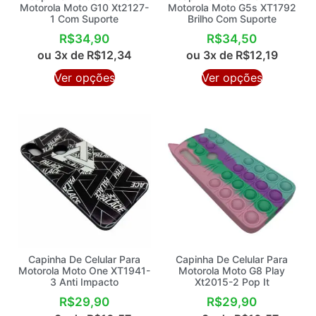
Motorola Moto G10 Xt2127-
Motorola Moto G5s XT1792
1 Com Suporte
Brilho Com Suporte
R$
34,90
R$
34,50
ou 3x de
R$
12,34
ou 3x de
R$
12,19
Ver opções
Ver opções
Capinha De Celular Para
Capinha De Celular Para
Motorola Moto One XT1941-
Motorola Moto G8 Play
3 Anti Impacto
Xt2015-2 Pop It
R$
29,90
R$
29,90