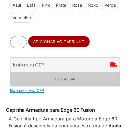
Azul
Lilás
Pink
Prata
Rosa
Roxo
Verde
Vermelho
ADICIONAR AO CARRINHO
CONSULTAR
Não sei meu CEP
Capinha Armadura para Edge 60 Fusion
A Capinha tipo Armadura para Motorola Edge 60
Fusion é desenvolvida com uma estrutura de
dupla