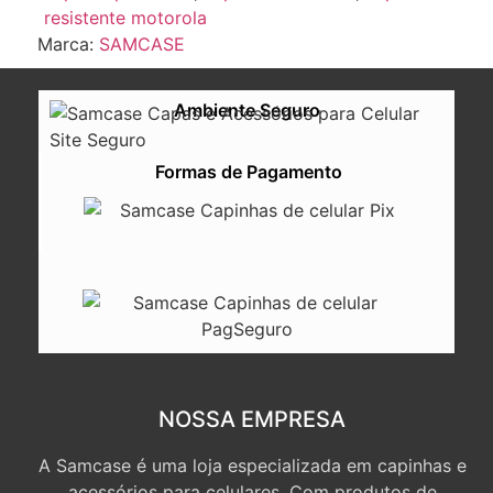
resistente motorola
Marca:
SAMCASE
Ambiente Seguro
Formas de Pagamento
NOSSA EMPRESA
A Samcase é uma loja especializada em capinhas e
acessórios para celulares. Com produtos de