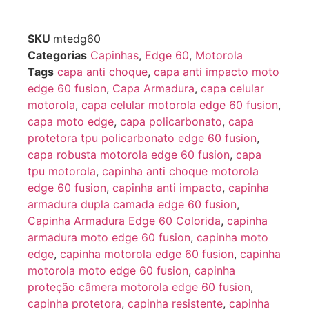
SKU
mtedg60
Categorias
Capinhas
,
Edge 60
,
Motorola
Tags
capa anti choque
,
capa anti impacto moto
edge 60 fusion
,
Capa Armadura
,
capa celular
motorola
,
capa celular motorola edge 60 fusion
,
capa moto edge
,
capa policarbonato
,
capa
protetora tpu policarbonato edge 60 fusion
,
capa robusta motorola edge 60 fusion
,
capa
tpu motorola
,
capinha anti choque motorola
edge 60 fusion
,
capinha anti impacto
,
capinha
armadura dupla camada edge 60 fusion
,
Capinha Armadura Edge 60 Colorida
,
capinha
armadura moto edge 60 fusion
,
capinha moto
edge
,
capinha motorola edge 60 fusion
,
capinha
motorola moto edge 60 fusion
,
capinha
proteção câmera motorola edge 60 fusion
,
capinha protetora
,
capinha resistente
,
capinha