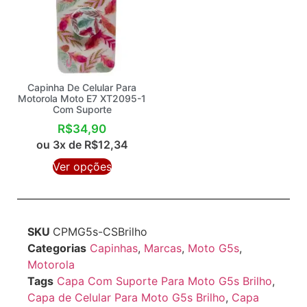
Capinha De Celular Para
Motorola Moto E7 XT2095-1
Com Suporte
R$
34,90
ou 3x de
R$
12,34
Ver opções
SKU
CPMG5s-CSBrilho
Categorias
Capinhas
,
Marcas
,
Moto G5s
,
Motorola
Tags
Capa Com Suporte Para Moto G5s Brilho
,
Capa de Celular Para Moto G5s Brilho
,
Capa