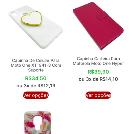
Capinha Carteira Para
Capinha De Celular Para
Motorola Moto One Hyper
Moto One XT1941-3 Com
Suporte
R$
39,90
R$
34,50
ou 3x de
R$
14,10
ou 3x de
R$
12,19
Ver opções
Ver opções