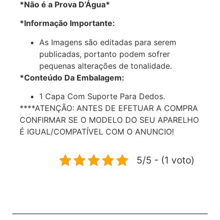
*Não é a Prova D’Água*
*Informação Importante:
As Imagens são editadas para serem
publicadas, portanto podem sofrer
pequenas alterações de tonalidade.
*Conteúdo Da Embalagem:
1 Capa Com Suporte Para Dedos.
****ATENÇÃO: ANTES DE EFETUAR A COMPRA
CONFIRMAR SE O MODELO DO SEU APARELHO
É IGUAL/COMPATÍVEL COM O ANUNCIO!
5/5 - (1 voto)