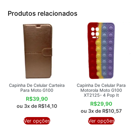
Produtos relacionados
Capinha De Celular Carteira
Capinha De Celular Para
Para Moto G100
Motorola Moto G100
XT2125- 4 Pop It
R$
39,90
R$
29,90
ou 3x de
R$
14,10
ou 3x de
R$
10,57
Ver opções
Ver opções