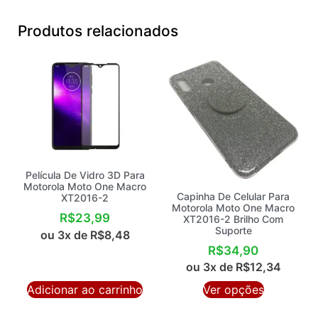
Produtos relacionados
Película De Vidro 3D Para
Motorola Moto One Macro
Capinha De Celular Para
XT2016-2
Motorola Moto One Macro
R$
23,99
XT2016-2 Brilho Com
Suporte
ou 3x de
R$
8,48
R$
34,90
ou 3x de
R$
12,34
Adicionar ao carrinho
Ver opções