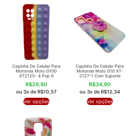
Capinha De Celular Para
Capinha De Celular Para
Motorola Moto G100
Motorola Moto G10 XT-
XT2125- 4 Pop It
2127-1 Com Suporte
R$
29,90
R$
34,90
ou 3x de
R$
10,57
ou 3x de
R$
12,34
Ver opções
Ver opções