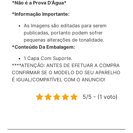
*Não é a Prova D’Água*
*Informação Importante:
As Imagens são editadas para serem
publicadas, portanto podem sofrer
pequenas alterações de tonalidade.
*Conteúdo Da Embalagem:
1 Capa Com Suporte.
****ATENÇÃO: ANTES DE EFETUAR A COMPRA
CONFIRMAR SE O MODELO DO SEU APARELHO
É IGUAL/COMPATÍVEL COM O ANUNCIO!
5/5 - (1 voto)