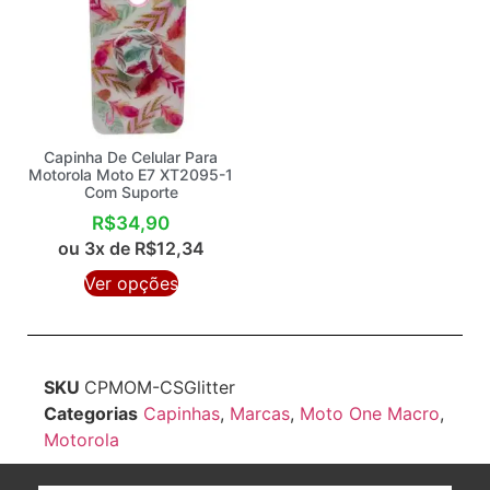
Capinha De Celular Para
Motorola Moto E7 XT2095-1
Com Suporte
R$
34,90
ou 3x de
R$
12,34
Ver opções
SKU
CPMOM-CSGlitter
Categorias
Capinhas
,
Marcas
,
Moto One Macro
,
Motorola