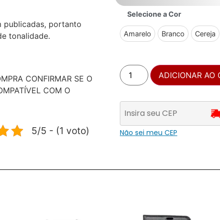
Selecione a Cor
 publicadas, portanto
Amarelo
Branco
Cereja
e tonalidade.
ADICIONAR AO
OMPRA CONFIRMAR SE O
OMPATÍVEL COM O
5/5 - (1 voto)
Não sei meu CEP