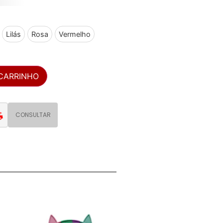
Lilás
Rosa
Vermelho
 CARRINHO
CONSULTAR