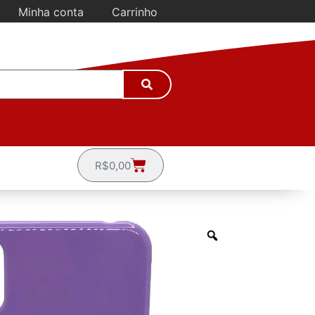
Minha conta
Carrinho
R$
0,00