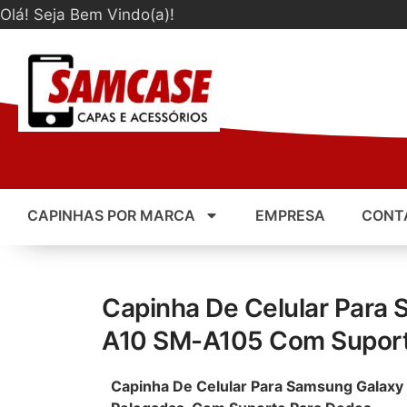
Olá! Seja Bem Vindo(a)!
CAPINHAS POR MARCA
EMPRESA
CONT
Capinha De Celular Para
A10 SM-A105 Com Supor
Capinha De Celular Para Samsung Galax