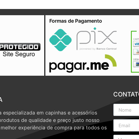
Formas de Pagamento
CONTAT
A
 especializada em capinhas e acessórios
produtos de qualidade e preço justo nosso
a melhor experiência de compra para todos os