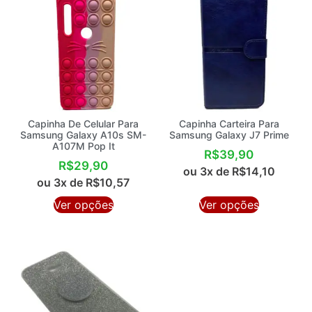
Capinha De Celular Para
Capinha Carteira Para
Samsung Galaxy A10s SM-
Samsung Galaxy J7 Prime
A107M Pop It
R$
39,90
R$
29,90
ou 3x de
R$
14,10
ou 3x de
R$
10,57
Ver opções
Ver opções