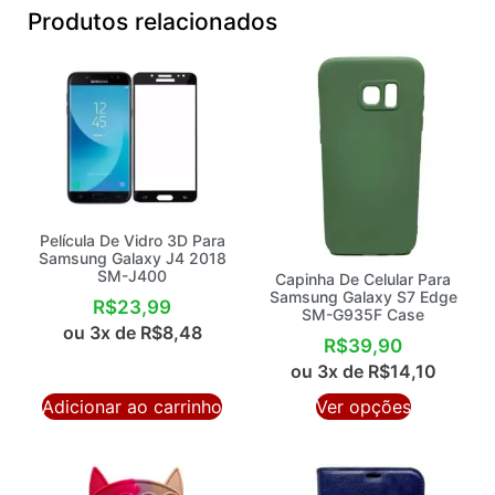
Produtos relacionados
Película De Vidro 3D Para
Samsung Galaxy J4 2018
SM-J400
Capinha De Celular Para
Samsung Galaxy S7 Edge
R$
23,99
SM-G935F Case
ou 3x de
R$
8,48
R$
39,90
ou 3x de
R$
14,10
Adicionar ao carrinho
Ver opções