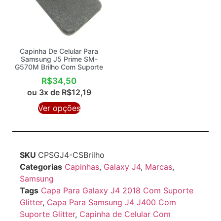
Capinha De Celular Para
Samsung J5 Prime SM-
G570M Brilho Com Suporte
R$
34,50
ou 3x de
R$
12,19
Ver opções
SKU
CPSGJ4-CSBrilho
Categorias
Capinhas
,
Galaxy J4
,
Marcas
,
Samsung
Tags
Capa Para Galaxy J4 2018 Com Suporte
Glitter
,
Capa Para Samsung J4 J400 Com
Suporte Glitter
,
Capinha de Celular Com