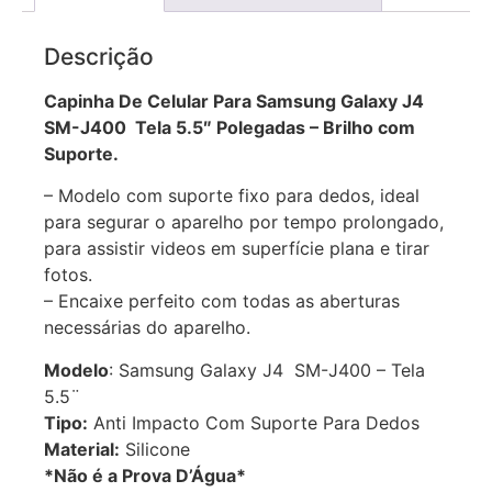
Descrição
Capinha De Celular Para Samsung Galaxy J4
SM-J400 Tela 5.5″ Polegadas – Brilho com
Suporte.
– Modelo com suporte fixo para dedos, ideal
para segurar o aparelho por tempo prolongado,
para assistir videos em superfície plana e tirar
fotos.
– Encaixe perfeito com todas as aberturas
necessárias do aparelho.
Modelo
: Samsung Galaxy J4 SM-J400 – Tela
5.5¨
Tipo:
Anti Impacto Com Suporte Para Dedos
Material:
Silicone
*Não é a Prova D’Água*