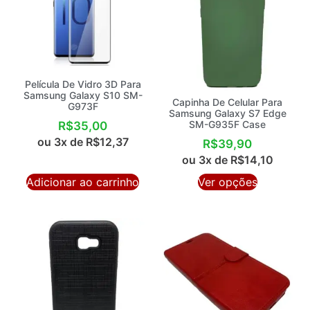
Película De Vidro 3D Para
Samsung Galaxy S10 SM-
Capinha De Celular Para
G973F
Samsung Galaxy S7 Edge
SM-G935F Case
R$
35,00
ou 3x de
R$
12,37
R$
39,90
ou 3x de
R$
14,10
Adicionar ao carrinho
Ver opções