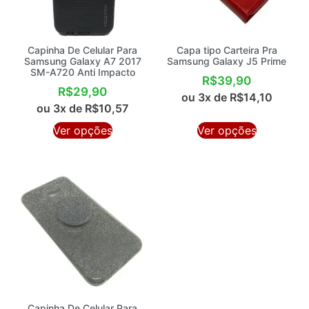
Capinha De Celular Para
Capa tipo Carteira Pra
Samsung Galaxy A7 2017
Samsung Galaxy J5 Prime
SM-A720 Anti Impacto
R$
39,90
R$
29,90
ou 3x de
R$
14,10
ou 3x de
R$
10,57
Ver opções
Ver opções
Capinha De Celular Para