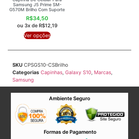
Samsung J5 Prime SM-
G570M Brilho Com Suporte
R$
34,50
ou 3x de
R$
12,19
Ver opções
SKU
CPSGS10-CSBrilho
Categorias
Capinhas
,
Galaxy S10
,
Marcas
,
Samsung
Ambiente Seguro
Formas de Pagamento