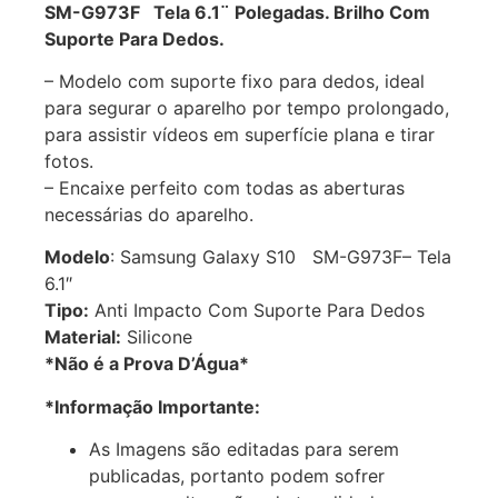
SM-G973F Tela 6.1¨ Polegadas. Brilho Com
Suporte Para Dedos.
– Modelo com suporte fixo para dedos, ideal
para segurar o aparelho por tempo prolongado,
para assistir vídeos em superfície plana e tirar
fotos.
– Encaixe perfeito com todas as aberturas
necessárias do aparelho.
Modelo
: Samsung Galaxy S10 SM-G973F– Tela
6.1″
Tipo:
Anti Impacto Com Suporte Para Dedos
Material:
Silicone
*Não é a Prova D’Água*
*Informação Importante:
As Imagens são editadas para serem
publicadas, portanto podem sofrer