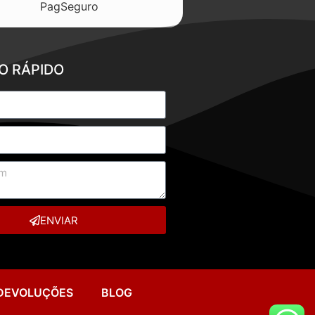
O RÁPIDO
ENVIAR
 DEVOLUÇÕES
BLOG