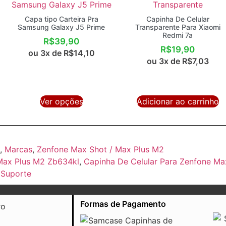
Capa tipo Carteira Pra
Capinha De Celular
Samsung Galaxy J5 Prime
Transparente Para Xiaomi
Redmi 7a
R$
39,90
R$
19,90
ou 3x de
R$
14,10
ou 3x de
R$
7,03
Ver opções
Adicionar ao carrinho
,
Marcas
,
Zenfone Max Shot / Max Plus M2
Max Plus M2 Zb634kl
,
Capinha De Celular Para Zenfone M
 Suporte
Formas de Pagamento