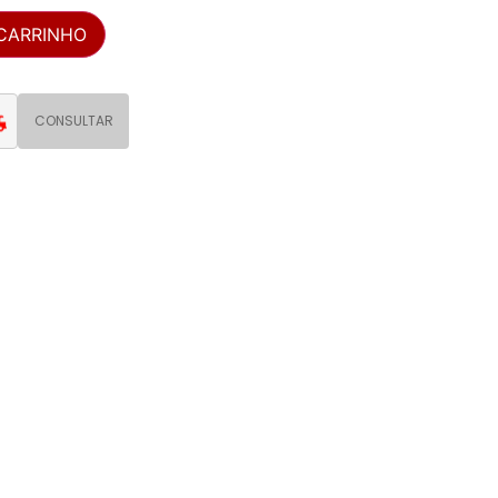
 CARRINHO
CONSULTAR