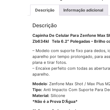
Descrição
Informação adicional
Descrição
Capinha De Celular Para Zenfone Max S
Zb634kl Tela 6.2″ Polegadas – Brilho 
– Modelo com suporte fixo para dedos, id
aparelho por tempo prolongado, para assi
plana e tirar fotos.
– Encaixe perfeito com todas as abertura
aparelho.
Modelo
: Zenfone Max Shot / Max Plus M2
Tipo:
Anti Impacto Com Suporte Para D
Material:
Silicone
*Não é a Prova D’Água*