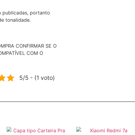
 publicadas, portanto
e tonalidade.
OMPRA CONFIRMAR SE O
OMPATÍVEL COM O
5/5 - (1 voto)