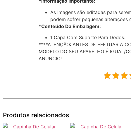
*Informação Importante:
As Imagens são editadas para serem
podem sofrer pequenas alterações d
*Conteúdo Da Embalagem:
1 Capa Com Suporte Para Dedos.
****ATENÇÃO: ANTES DE EFETUAR A C
MODELO DO SEU APARELHO É IGUAL/C
ANUNCIO!
Produtos relacionados