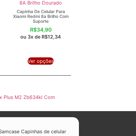
Capinha De Celular Para
Xiaomi Redmi 8a Brilho Com
Suporte
R$
34,90
ou 3x de
R$
12,34
Ver opções
ax Plus M2 Zb634kl Com