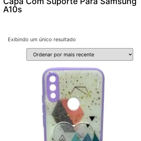
Capa Com Suporte Para Samsung
A10s
Exibindo um único resultado