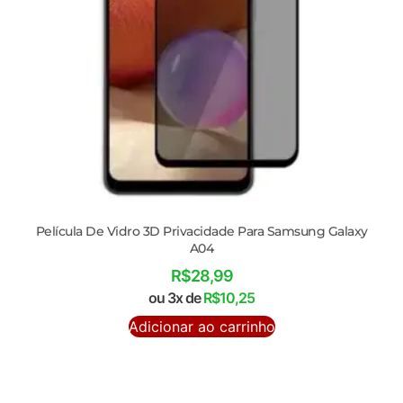
Película De Vidro 3D Privacidade Para Samsung Galaxy
A04
R$
28,99
ou 3x de
R$
10,25
Adicionar ao carrinho