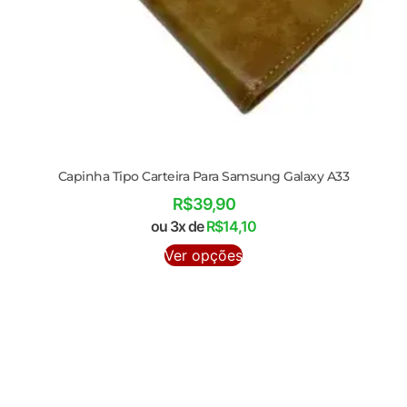
Capinha Tipo Carteira Para Samsung Galaxy A33
R$
39,90
ou 3x de
R$
14,10
Ver opções