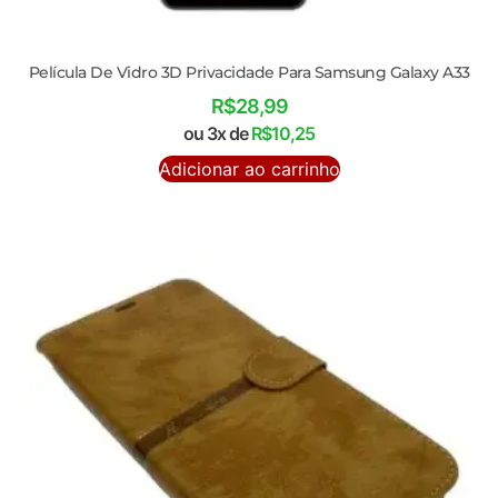
Película De Vidro 3D Privacidade Para Samsung Galaxy A33
R$
28,99
ou 3x de
R$
10,25
Adicionar ao carrinho