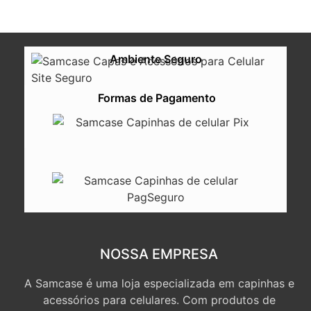
Ambiente Seguro
Formas de Pagamento
NOSSA EMPRESA
A Samcase é uma loja especializada em capinhas e
acessórios para celulares. Com produtos de