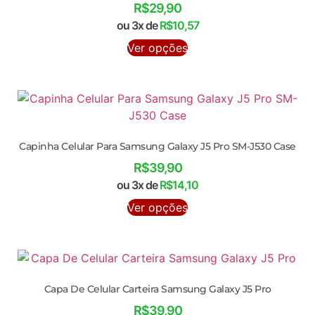
R$
29,90
ou 3x de
R$
10,57
Ver opções
Capinha Celular Para Samsung Galaxy J5 Pro SM-J530 Case
R$
39,90
ou 3x de
R$
14,10
Ver opções
Capa De Celular Carteira Samsung Galaxy J5 Pro
R$
39,90