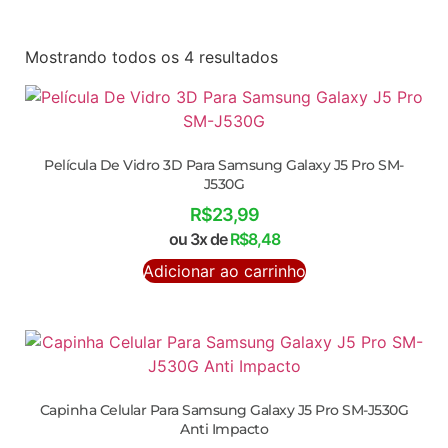
Mostrando todos os 4 resultados
Película De Vidro 3D Para Samsung Galaxy J5 Pro SM-
J530G
R$
23,99
ou 3x de
R$
8,48
Adicionar ao carrinho
Capinha Celular Para Samsung Galaxy J5 Pro SM-J530G
Anti Impacto