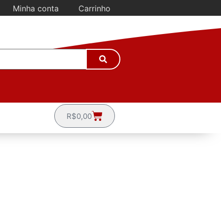
Minha conta
Carrinho
R$
0,00