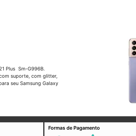
S21 Plus Sm-G996B.
om suporte, com glitter,
 para seu Samsung Galaxy
Formas de Pagamento