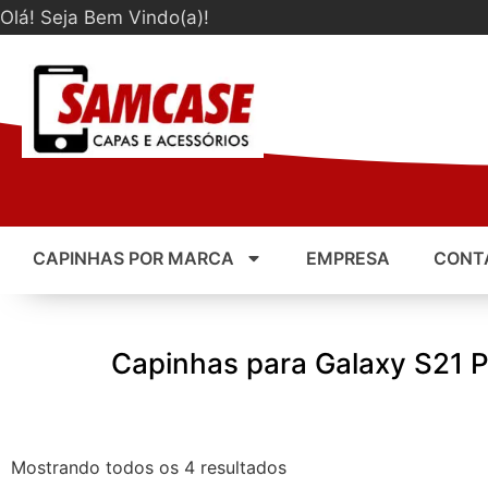
Olá! Seja Bem Vindo(a)!
CAPINHAS POR MARCA
EMPRESA
CONT
Capinhas para Galaxy S21 P
Mostrando todos os 4 resultados