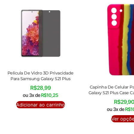
Película De Vidro 3D Privacidade
Para Samsung Galaxy S21 Plus
Capinha De Celular 
R$
28,99
Galaxy S21 Plus Case C
ou 3x de
R$
10,25
R$
29,9
Adicionar ao carrinho
ou 3x de
R$
1
Ver opçõ