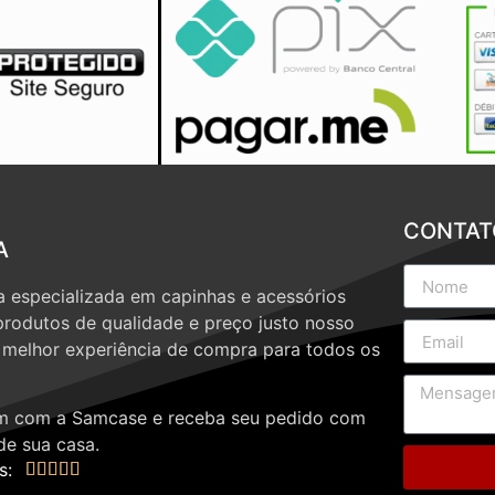
CONTAT
A
 especializada em capinhas e acessórios
produtos de qualidade e preço justo nosso
a melhor experiência de compra para todos os
 com a Samcase e receba seu pedido com
de sua casa.
s:




