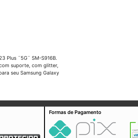
S23 Plus ¨5G¨ SM-S916B.
om suporte, com glitter,
 para seu Samsung Galaxy
Formas de Pagamento