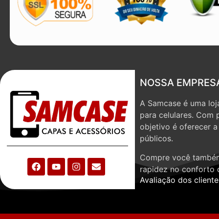
NOSSA EMPRES
A Samcase é uma loja
para celulares. Com 
objetivo é oferecer 
públicos.
Compre você também
rapidez no conforto 
Avaliação dos cliente