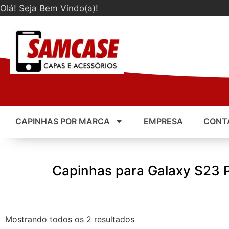
Olá! Seja Bem Vindo(a)!
CAPINHAS POR MARCA
EMPRESA
CONT
Capinhas para Galaxy S23 
Mostrando todos os 2 resultados