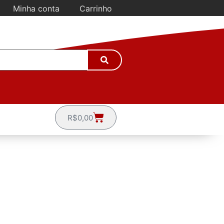
Minha conta
Carrinho
R$
0,00