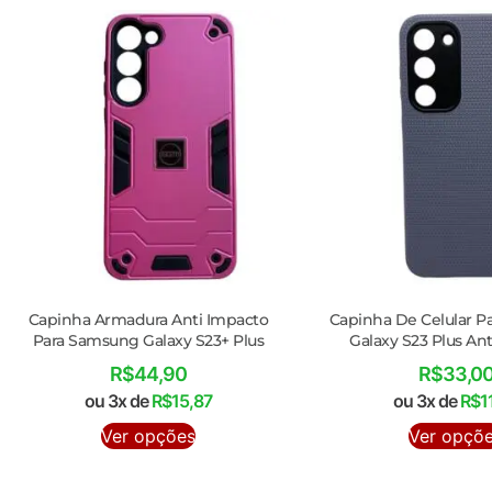
Capinha Armadura Anti Impacto
Capinha De Celular 
Para Samsung Galaxy S23+ Plus
Galaxy S23 Plus An
R$
44,90
R$
33,0
ou 3x de
R$
15,87
ou 3x de
R$
1
Ver opções
Ver opçõ