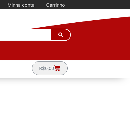
Minha conta
Carrinho
R$
0,00