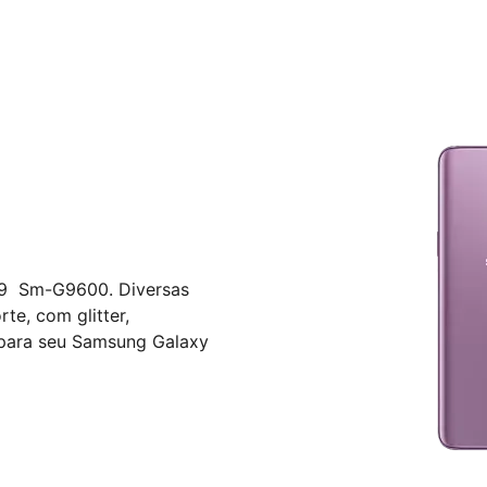
S9 Sm-G9600. Diversas
e, com glitter,
 para seu Samsung Galaxy