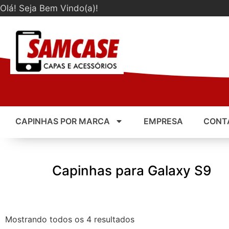
Olá! Seja Bem Vindo(a)!
CAPINHAS POR MARCA
EMPRESA
CONT
Capinhas para Galaxy S9
Mostrando todos os 4 resultados