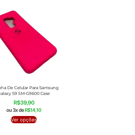
nha De Celular Para Samsung
alaxy S9 SM-G9600 Case
R$
39,90
ou 3x de
R$
14,10
Ver opções