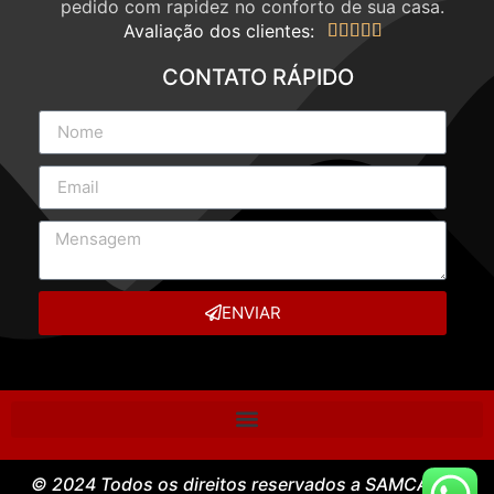
pedido com rapidez no conforto de sua casa.
Avaliação dos clientes:





CONTATO RÁPIDO
ENVIAR
© 2024 Todos os direitos reservados a SAMCASE –