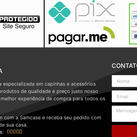
CONTAT
A
 especializada em capinhas e acessórios
produtos de qualidade e preço justo nosso
a melhor experiência de compra para todos os
 com a Samcase e receba seu pedido com
de sua casa.
s:




