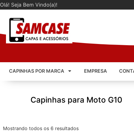
Olá! Seja Bem Vindo(a)!
CAPINHAS POR MARCA
EMPRESA
CONT
Capinhas para Moto G10
Mostrando todos os 6 resultados