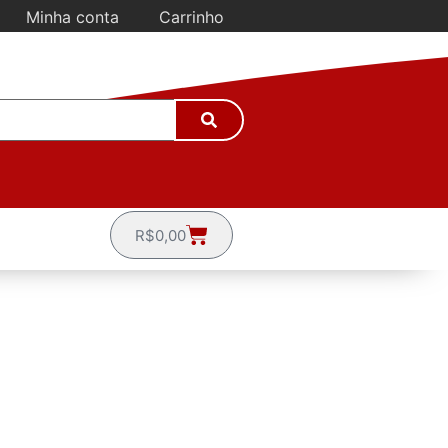
Minha conta
Carrinho
R$
0,00