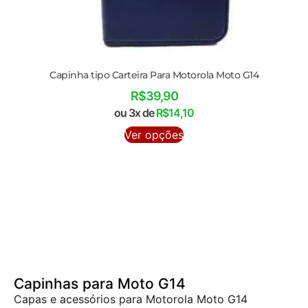
Capinha tipo Carteira Para Motorola Moto G14
R$
39,90
ou 3x de
R$
14,10
Ver opções
Capinhas para Moto G14
Capas e acessórios para Motorola Moto G14