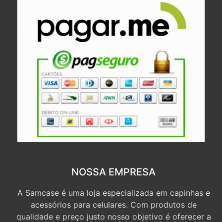
NOSSA EMPRESA
A Samcase é uma loja especializada em capinhas e
acessórios para celulares. Com produtos de
qualidade e preço justo nosso objetivo é oferecer a