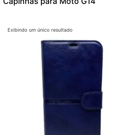
Capinhas para Moto G14
Exibindo um único resultado