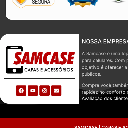
NOSSA EMPRES
A Samcase é uma loja
para celulares. Com 
objetivo é oferecer 
públicos.
Compre você também
rapidez no conforto 
Avaliação dos cliente
SAMCASE | CAPAS E A