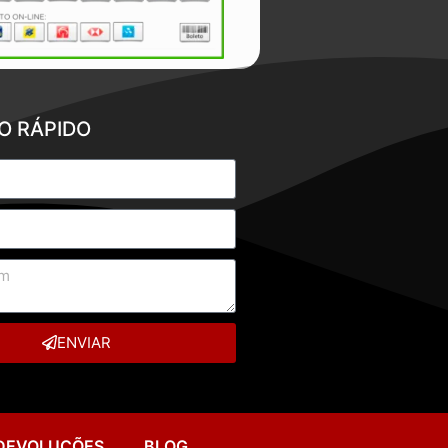
O RÁPIDO
ENVIAR
 DEVOLUÇÕES
BLOG