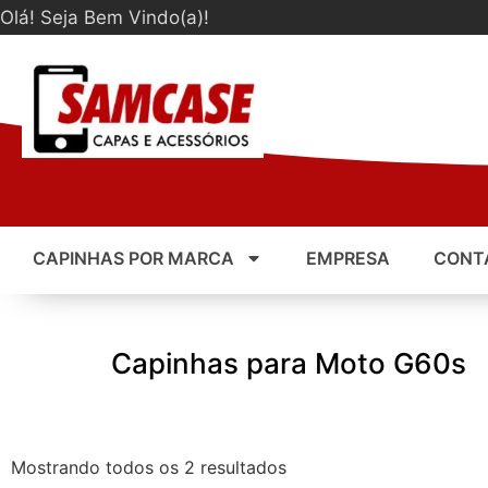
Olá! Seja Bem Vindo(a)!
CAPINHAS POR MARCA
EMPRESA
CONT
Capinhas para Moto G60s
Mostrando todos os 2 resultados