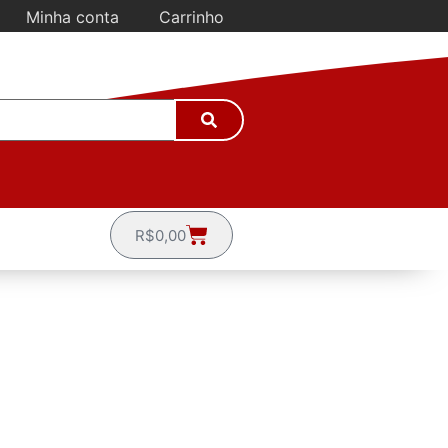
Minha conta
Carrinho
R$
0,00