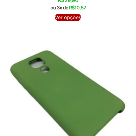
R$
29,90
ou 3x de
R$
10,57
Ver opções