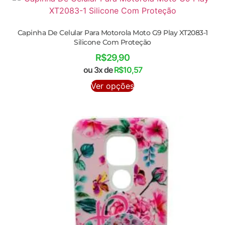
Capinha De Celular Para Motorola Moto G9 Play XT2083-1
Silicone Com Proteção
R$
29,90
ou 3x de
R$
10,57
Ver opções