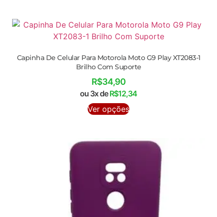
Capinha De Celular Para Motorola Moto G9 Play XT2083-1
Brilho Com Suporte
R$
34,90
ou 3x de
R$
12,34
Ver opções