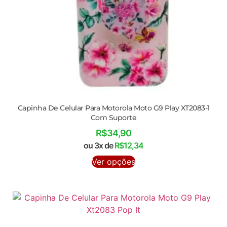
Capinha De Celular Para Motorola Moto G9 Play XT2083-1
Com Suporte
R$
34,90
ou 3x de
R$
12,34
Ver opções