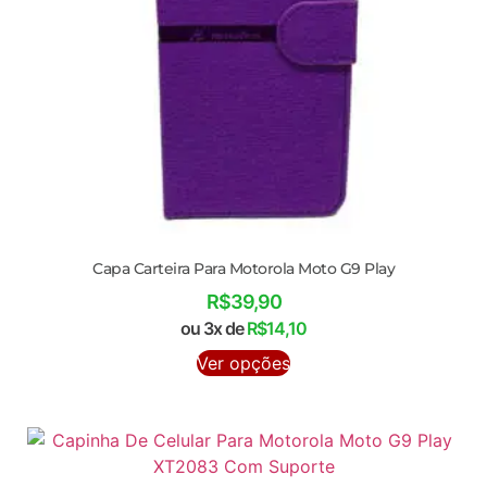
Capa Carteira Para Motorola Moto G9 Play
R$
39,90
ou 3x de
R$
14,10
Ver opções