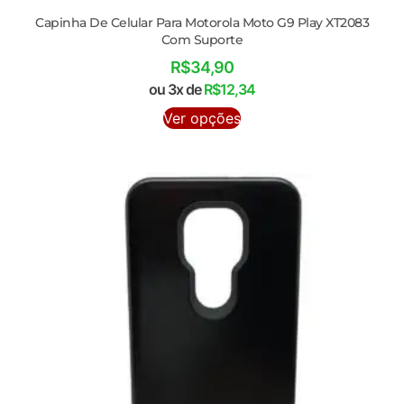
Capinha De Celular Para Motorola Moto G9 Play XT2083
Com Suporte
R$
34,90
ou 3x de
R$
12,34
Ver opções