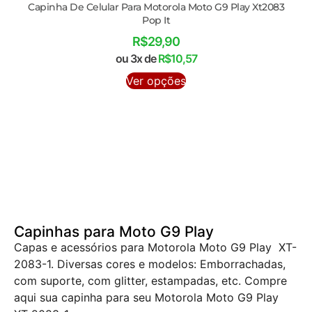
Capinha De Celular Para Motorola Moto G9 Play Xt2083
Pop It
R$
29,90
ou 3x de
R$
10,57
Ver opções
Capinhas para Moto G9 Play
Capas e acessórios para Motorola Moto G9 Play XT-
2083-1. Diversas cores e modelos: Emborrachadas,
com suporte, com glitter, estampadas, etc. Compre
aqui sua capinha para seu Motorola Moto G9 Play