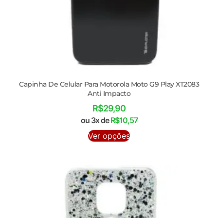
Capinha De Celular Para Motorola Moto G9 Play XT2083
Anti Impacto
R$
29,90
ou 3x de
R$
10,57
Ver opções