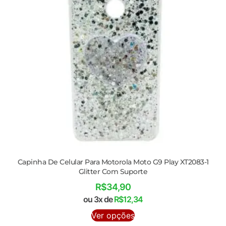
Capinha De Celular Para Motorola Moto G9 Play XT2083-1
Glitter Com Suporte
R$
34,90
ou 3x de
R$
12,34
Ver opções