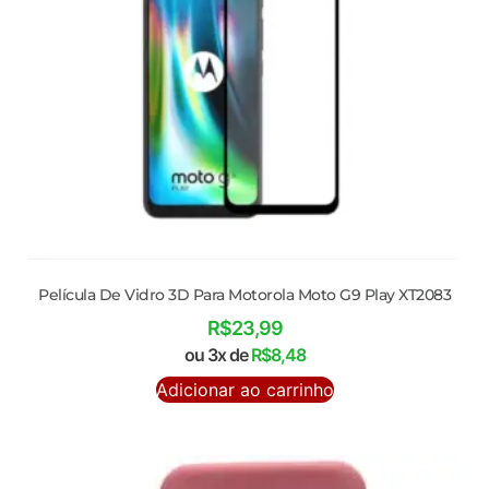
Película De Vidro 3D Para Motorola Moto G9 Play XT2083
R$
23,99
ou 3x de
R$
8,48
Adicionar ao carrinho