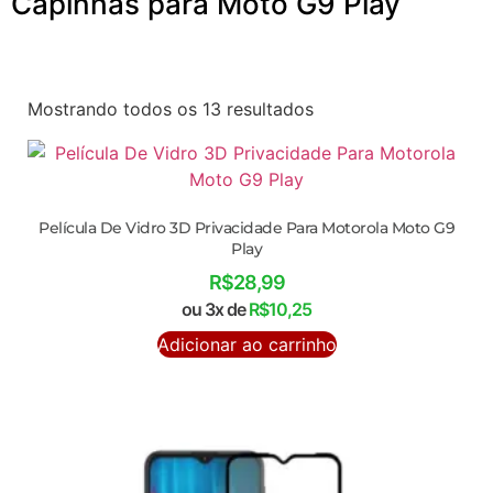
Capinhas para Moto G9 Play
Mostrando todos os 13 resultados
Película De Vidro 3D Privacidade Para Motorola Moto G9
Play
R$
28,99
ou 3x de
R$
10,25
Adicionar ao carrinho