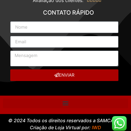
Avaliação dos clientes:





CONTATO RÁPIDO
ENVIAR
© 2024 Todos os direitos reservados a SAMCASE –
Criação de Loja Virtual por:
IWD