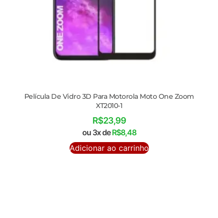
Película De Vidro 3D Para Motorola Moto One Zoom
XT2010-1
R$
23,99
ou 3x de
R$
8,48
Adicionar ao carrinho