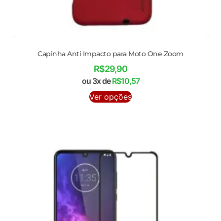
Capinha Anti Impacto para Moto One Zoom
R$
29,90
ou 3x de
R$
10,57
Ver opções