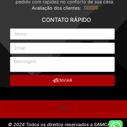
pedido com rapidez no conforto de sua casa.
Avaliação dos clientes:





CONTATO RÁPIDO
ENVIAR
© 2024 Todos os direitos reservados a SAMCASE –