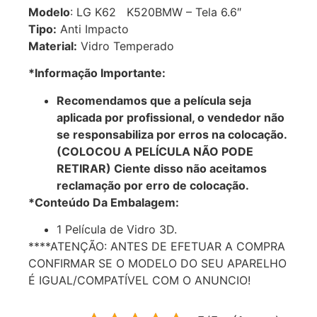
Modelo
: LG K62 K520BMW – Tela 6.6″
Tipo:
Anti Impacto
Material:
Vidro Temperado
*Informação Importante:
Recomendamos que a película seja
aplicada por profissional, o vendedor não
se responsabiliza por erros na colocação.
(COLOCOU A PELÍCULA NÃO PODE
RETIRAR) Ciente disso não aceitamos
reclamação por erro de colocação.
*Conteúdo Da Embalagem:
1 Película de Vidro 3D.
****ATENÇÃO: ANTES DE EFETUAR A COMPRA
CONFIRMAR SE O MODELO DO SEU APARELHO
É IGUAL/COMPATÍVEL COM O ANUNCIO!