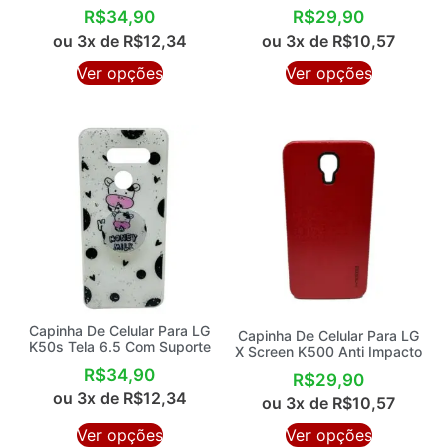
R$
34,90
R$
29,90
ou 3x de
R$
12,34
ou 3x de
R$
10,57
Ver opções
Ver opções
Capinha De Celular Para LG
Capinha De Celular Para LG
K50s Tela 6.5 Com Suporte
X Screen K500 Anti Impacto
R$
34,90
R$
29,90
ou 3x de
R$
12,34
ou 3x de
R$
10,57
Ver opções
Ver opções