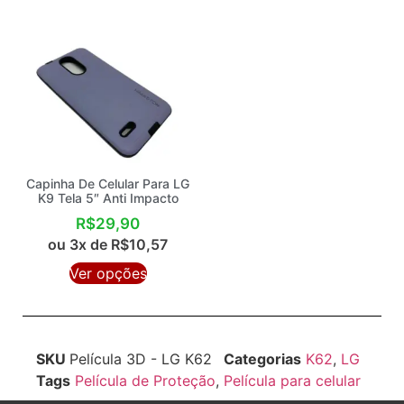
Capinha De Celular Para LG
K9 Tela 5″ Anti Impacto
R$
29,90
ou 3x de
R$
10,57
Ver opções
SKU
Película 3D - LG K62
Categorias
K62
,
LG
Tags
Película de Proteção
,
Película para celular