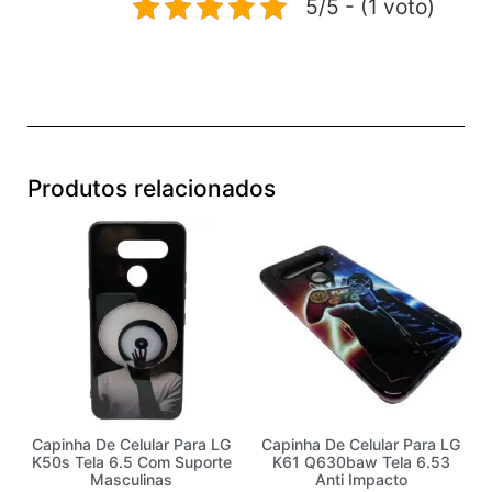
5/5 - (1 voto)
Produtos relacionados
Capinha De Celular Para LG
Capinha De Celular Para LG
K50s Tela 6.5 Com Suporte
K61 Q630baw Tela 6.53
Masculinas
Anti Impacto