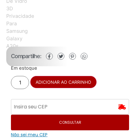
Compartilhe:
Em estoque
ADICIONAR AO CARRINHO
CONSULTAR
Não sei meu CEP