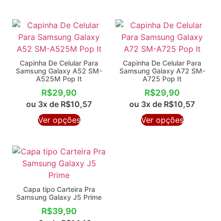
Capinha De Celular Para
Capinha De Celular Para
Samsung Galaxy A52 SM-
Samsung Galaxy A72 SM-
A525M Pop It
A725 Pop It
R$
29,90
R$
29,90
ou 3x de
R$
10,57
ou 3x de
R$
10,57
Ver opções
Ver opções
Capa tipo Carteira Pra
Samsung Galaxy J5 Prime
R$
39,90