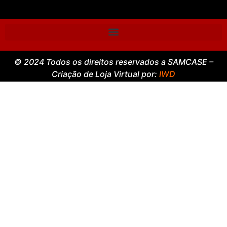
© 2024 Todos os direitos reservados a SAMCASE –
Criação de Loja Virtual por:
IWD