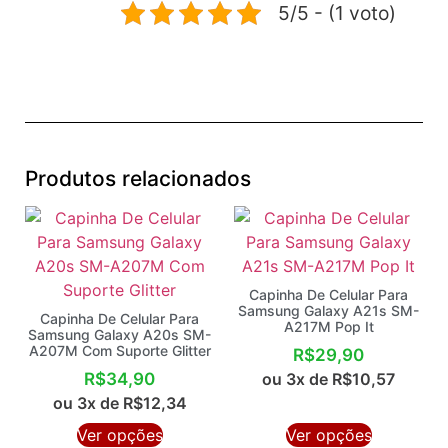
5/5 - (1 voto)
Produtos relacionados
Capinha De Celular Para
Samsung Galaxy A21s SM-
Capinha De Celular Para
A217M Pop It
Samsung Galaxy A20s SM-
A207M Com Suporte Glitter
R$
29,90
ou 3x de
R$
10,57
R$
34,90
ou 3x de
R$
12,34
Ver opções
Ver opções