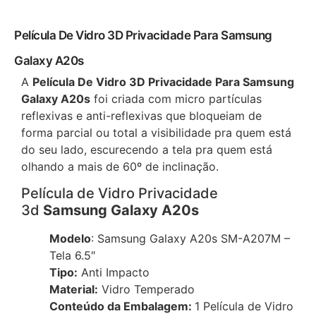
Película De Vidro 3D Privacidade Para Samsung
Galaxy A20s
A
Película De Vidro 3D Privacidade Para Samsung
Galaxy A20s
foi criada com micro partículas
reflexivas e anti-reflexivas que bloqueiam de
forma parcial ou total a visibilidade pra quem está
do seu lado, escurecendo a tela pra quem está
olhando a mais de 60º de inclinação.
Película de Vidro Privacidade
3d
Samsung Galaxy A20s
Modelo
: Samsung Galaxy A20s SM-A207M –
Tela 6.5″
Tipo:
Anti Impacto
Material:
Vidro Temperado
Conteúdo da Embalagem:
1 Película de Vidro