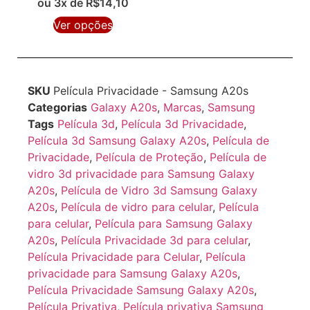
ou 3x de
R$
14,10
Ver opções
SKU
Película Privacidade - Samsung A20s
Categorias
Galaxy A20s
,
Marcas
,
Samsung
Tags
Película 3d
,
Película 3d Privacidade
,
Película 3d Samsung Galaxy A20s
,
Película de
Privacidade
,
Película de Proteção
,
Película de
vidro 3d privacidade para Samsung Galaxy
A20s
,
Película de Vidro 3d Samsung Galaxy
A20s
,
Película de vidro para celular
,
Película
para celular
,
Película para Samsung Galaxy
A20s
,
Película Privacidade 3d para celular
,
Película Privacidade para Celular
,
Película
privacidade para Samsung Galaxy A20s
,
Película Privacidade Samsung Galaxy A20s
,
Película Privativa
,
Película privativa Samsung