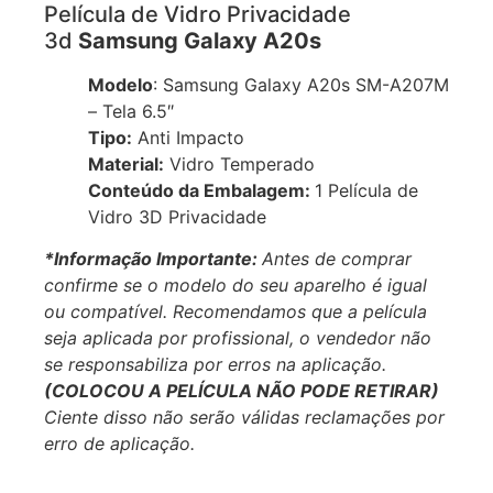
Película de Vidro Privacidade
3d
Samsung Galaxy A20s
Modelo
: Samsung Galaxy A20s SM-A207M
– Tela 6.5″
Tipo:
Anti Impacto
Material:
Vidro Temperado
Conteúdo da Embalagem:
1 Película de
Vidro 3D Privacidade
*Informação Importante:
Antes de comprar
confirme se o modelo do seu aparelho é igual
ou compatível.
Recomendamos que a película
seja aplicada por profissional, o vendedor não
se responsabiliza por erros na aplicação.
(COLOCOU A PELÍCULA NÃO PODE RETIRAR)
Ciente disso não serão válidas reclamações por
erro de aplicação.