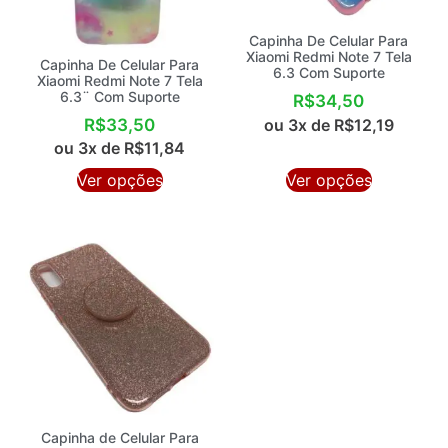
Capinha De Celular Para
Xiaomi Redmi Note 7 Tela
Capinha De Celular Para
6.3 Com Suporte
Xiaomi Redmi Note 7 Tela
6.3¨ Com Suporte
R$
34,50
R$
33,50
ou 3x de
R$
12,19
ou 3x de
R$
11,84
Ver opções
Ver opções
Capinha de Celular Para