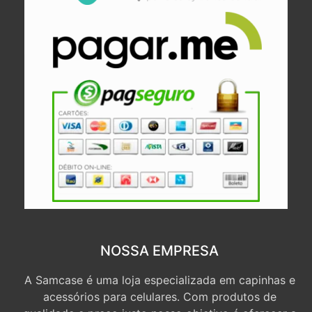
NOSSA EMPRESA
A Samcase é uma loja especializada em capinhas e
acessórios para celulares. Com produtos de