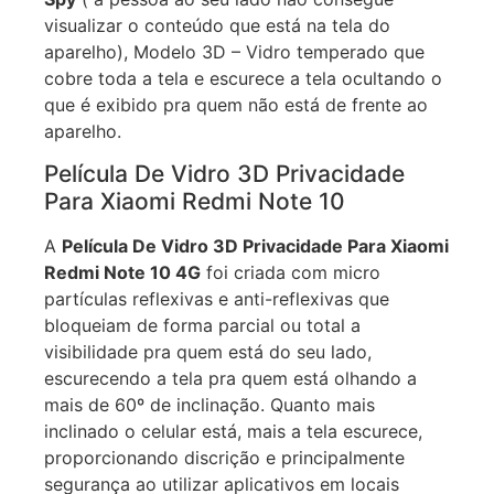
Spy
( a pessoa ao seu lado não consegue
visualizar o conteúdo que está na tela do
aparelho), Modelo 3D – Vidro temperado que
cobre toda a tela e escurece a tela ocultando o
que é exibido pra quem não está de frente ao
aparelho.
Película De Vidro 3D Privacidade
Para Xiaomi Redmi Note 10
A
Película De Vidro 3D Privacidade Para Xiaomi
Redmi Note 10 4G
foi criada com micro
partículas reflexivas e anti-reflexivas que
bloqueiam de forma parcial ou total a
visibilidade pra quem está do seu lado,
escurecendo a tela pra quem está olhando a
mais de 60º de inclinação. Quanto mais
inclinado o celular está, mais a tela escurece,
proporcionando discrição e principalmente
segurança ao utilizar aplicativos em locais