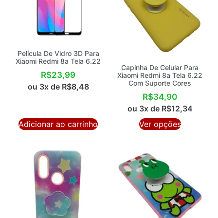
Película De Vidro 3D Para
Xiaomi Redmi 8a Tela 6.22
Capinha De Celular Para
R$
23,99
Xiaomi Redmi 8a Tela 6.22
Com Suporte Cores
ou 3x de
R$
8,48
R$
34,90
ou 3x de
R$
12,34
Adicionar ao carrinho
Ver opções