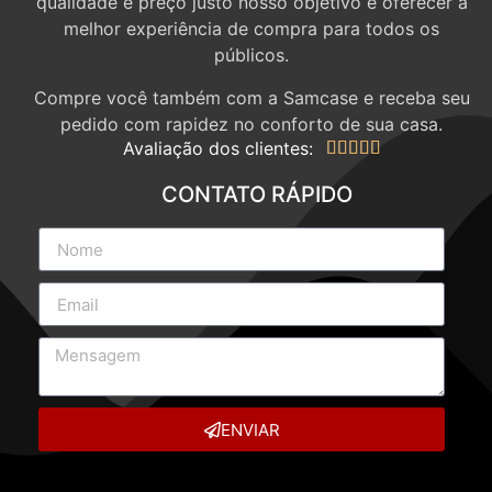
qualidade e preço justo nosso objetivo é oferecer a
melhor experiência de compra para todos os
públicos.
Compre você também com a Samcase e receba seu
pedido com rapidez no conforto de sua casa.
Avaliação dos clientes:





CONTATO RÁPIDO
ENVIAR