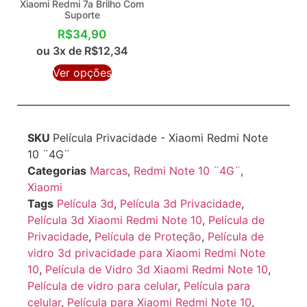
Xiaomi Redmi 7a Brilho Com
Suporte
R$
34,90
ou 3x de
R$
12,34
Ver opções
SKU
Película Privacidade - Xiaomi Redmi Note
10 ¨4G¨
Categorias
Marcas
,
Redmi Note 10 ¨4G¨
,
Xiaomi
Tags
Película 3d
,
Película 3d Privacidade
,
Película 3d Xiaomi Redmi Note 10
,
Película de
Privacidade
,
Película de Proteção
,
Película de
vidro 3d privacidade para Xiaomi Redmi Note
10
,
Película de Vidro 3d Xiaomi Redmi Note 10
,
Película de vidro para celular
,
Película para
celular
,
Película para Xiaomi Redmi Note 10
,