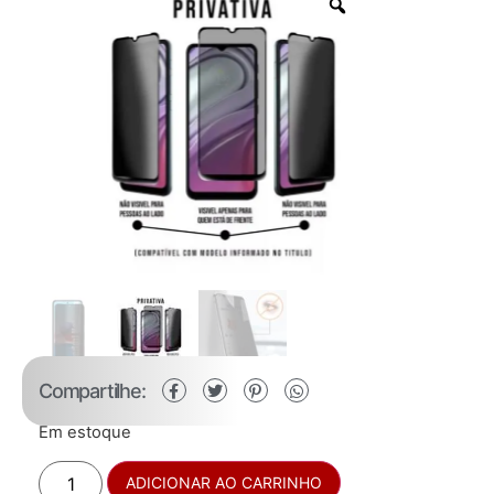
Compartilhe:
Em estoque
ADICIONAR AO CARRINHO