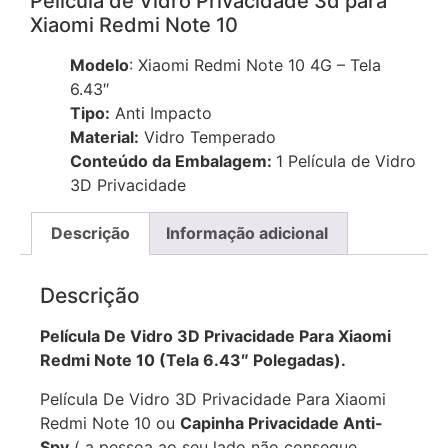
Película de Vidro Privacidade 3d para
Xiaomi Redmi Note 10
Modelo
: Xiaomi Redmi Note 10 4G – Tela
6.43″
Tipo:
Anti Impacto
Material:
Vidro Temperado
Conteúdo da Embalagem:
1 Película de Vidro
3D Privacidade
Descrição
Informação adicional
Descrição
Película De Vidro 3D Privacidade Para Xiaomi
Redmi Note 10 (Tela 6.43″ Polegadas).
Película De Vidro 3D Privacidade Para Xiaomi
Redmi Note 10 ou
Capinha Privacidade Anti-