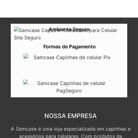
Ambiente Seguro
Formas de Pagamento
NOSSA EMPRESA
A Samcase é uma loja especializada em capinhas e
acessórios para celulares. Com produtos de