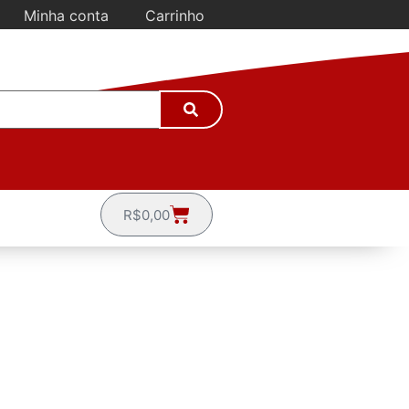
Minha conta
Carrinho
R$
0,00