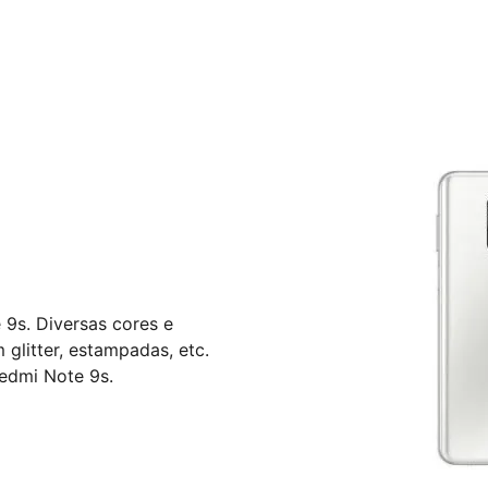
9s. Diversas cores e
litter, estampadas, etc.
edmi Note 9s.