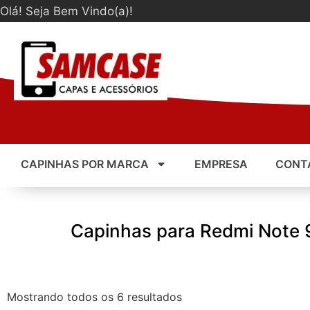
Olá! Seja Bem Vindo(a)!
CAPINHAS POR MARCA
EMPRESA
CONT
Capinhas para Redmi Note 
Mostrando todos os 6 resultados