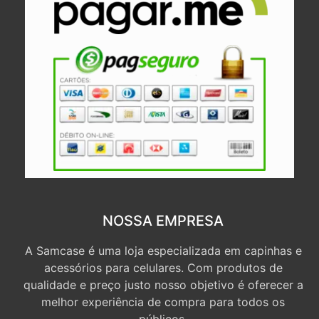
NOSSA EMPRESA
A Samcase é uma loja especializada em capinhas e
acessórios para celulares. Com produtos de
qualidade e preço justo nosso objetivo é oferecer a
melhor experiência de compra para todos os
públicos.