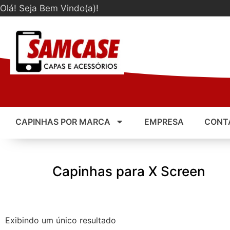
Olá! Seja Bem Vindo(a)!
CAPINHAS POR MARCA
EMPRESA
CONT
Capinhas para X Screen
Exibindo um único resultado