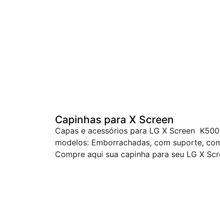
Capinhas para X Screen
Capas e acessórios para LG X Screen K500
modelos: Emborrachadas, com suporte, com g
Compre aqui sua capinha para seu LG X Sc