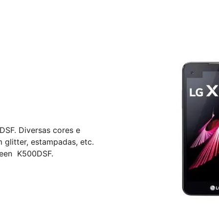
DSF. Diversas cores e
litter, estampadas, etc.
reen K500DSF.