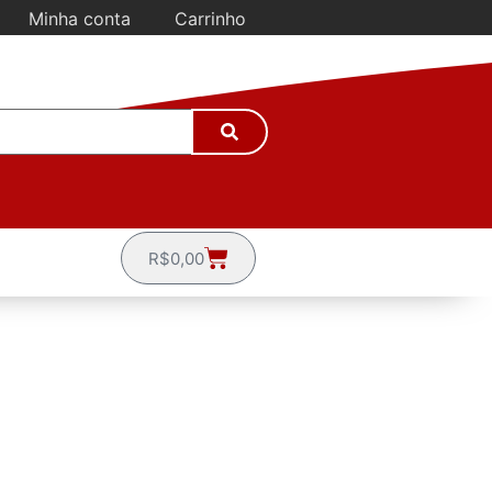
Minha conta
Carrinho
R$
0,00