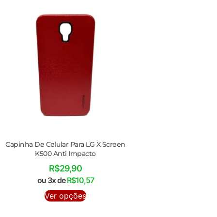
Capinha De Celular Para LG X Screen
K500 Anti Impacto
R$
29,90
ou 3x de
R$
10,57
Ver opções