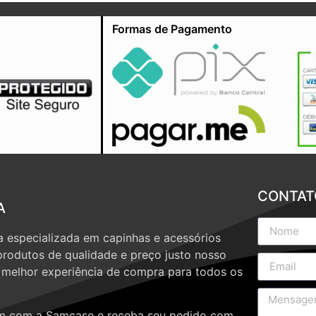
Formas de Pagamento
CONTAT
A
 especializada em capinhas e acessórios
produtos de qualidade e preço justo nosso
a melhor experiência de compra para todos os
 com a Samcase e receba seu pedido com