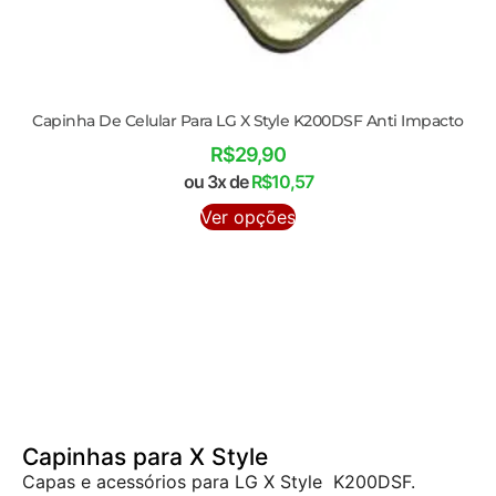
Capinha De Celular Para LG X Style K200DSF Anti Impacto
R$
29,90
ou 3x de
R$
10,57
Ver opções
Capinhas para X Style
Capas e acessórios para LG X Style K200DSF.