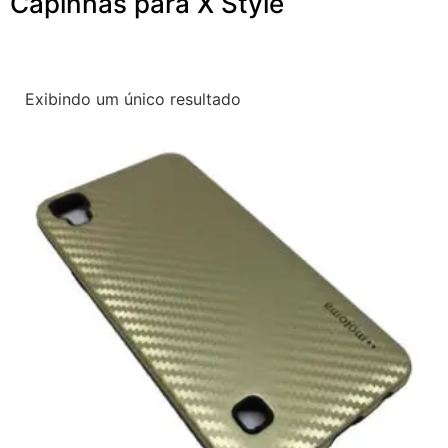
Capinhas para X Style
Exibindo um único resultado