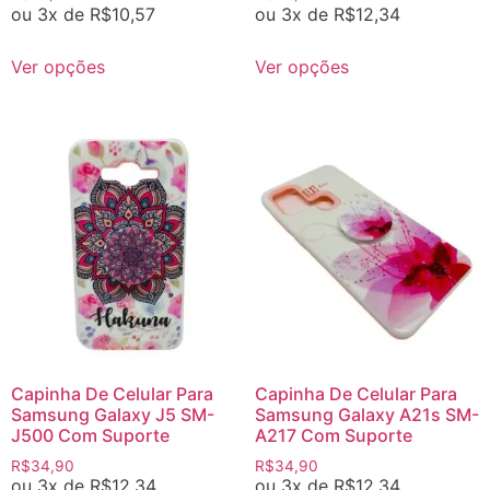
ou 3x de
R$
10,57
ou 3x de
R$
12,34
Ver opções
Ver opções
Capinha De Celular Para
Capinha De Celular Para
Samsung Galaxy J5 SM-
Samsung Galaxy A21s SM-
J500 Com Suporte
A217 Com Suporte
R$
34,90
R$
34,90
ou 3x de
R$
12,34
ou 3x de
R$
12,34