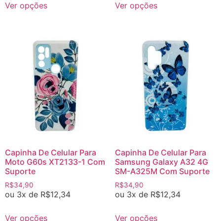
Ver opções
Ver opções
Capinha De Celular Para
Capinha De Celular Para
Moto G60s XT2133-1 Com
Samsung Galaxy A32 4G
Suporte
SM-A325M Com Suporte
R$
34,90
R$
34,90
ou 3x de
R$
12,34
ou 3x de
R$
12,34
Ver opções
Ver opções