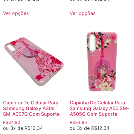
Ver opções
Ver opções
Capinha De Celular Para
Capinha De Celular Para
Samsung Galaxy A30s
Samsung Galaxy A50 SM-
SM-A307G Com Suporte
A505G Com Suporte
R$
34,90
R$
34,90
ou 3x de
R$
12,34
ou 3x de
R$
12,34