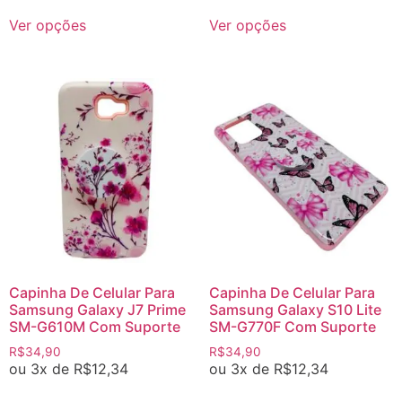
Ver opções
Ver opções
Capinha De Celular Para
Capinha De Celular Para
Samsung Galaxy J7 Prime
Samsung Galaxy S10 Lite
SM-G610M Com Suporte
SM-G770F Com Suporte
R$
34,90
R$
34,90
ou 3x de
R$
12,34
ou 3x de
R$
12,34