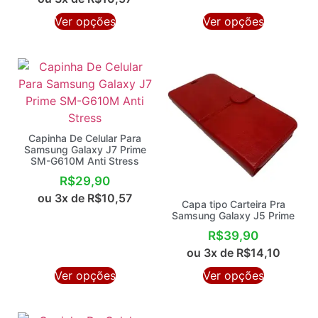
Ver opções
Ver opções
Capinha De Celular Para
Samsung Galaxy J7 Prime
SM-G610M Anti Stress
R$
29,90
ou 3x de
R$
10,57
Capa tipo Carteira Pra
Samsung Galaxy J5 Prime
R$
39,90
ou 3x de
R$
14,10
Ver opções
Ver opções