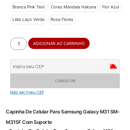
Branca Pink Text
Cores Mandala Hakuna
Flor Azul
Lilás Laço Verde
Rosa Flores
ADICIONAR AO CARRINHO
CONSULTAR
Não sei meu CEP
Capinha De Celular Para Samsung Galaxy M31 SM-
M315F Com Suporte