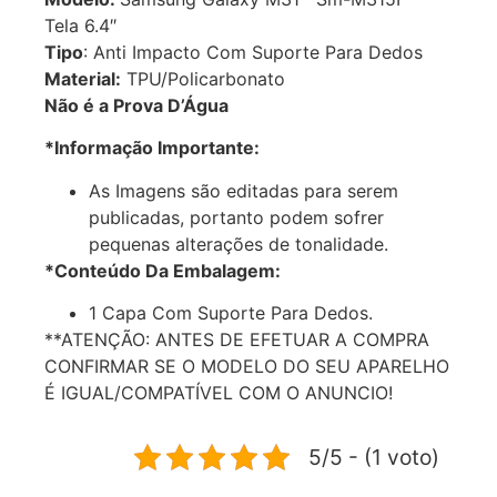
Tela 6.4″
Tipo
: Anti Impacto Com Suporte Para Dedos
Material:
TPU/Policarbonato
Não é a Prova D’Água
*Informação Importante:
As Imagens são editadas para serem
publicadas, portanto podem sofrer
pequenas alterações de tonalidade.
*Conteúdo Da Embalagem:
1 Capa Com Suporte Para Dedos.
**ATENÇÃO: ANTES DE EFETUAR A COMPRA
CONFIRMAR SE O MODELO DO SEU APARELHO
É IGUAL/COMPATÍVEL COM O ANUNCIO!
5/5 - (1 voto)