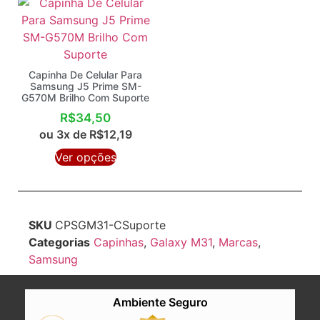
Capinha De Celular Para
Samsung J5 Prime SM-
G570M Brilho Com Suporte
R$
34,50
ou 3x de
R$
12,19
Ver opções
SKU
CPSGM31-CSuporte
Categorias
Capinhas
,
Galaxy M31
,
Marcas
,
Samsung
Ambiente Seguro