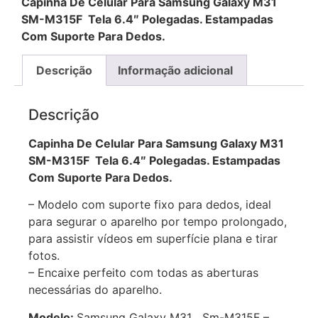
Capinha De Celular Para Samsung Galaxy M31
SM-M315F Tela 6.4″ Polegadas. Estampadas
Com Suporte Para Dedos.
Descrição
Informação adicional
Descrição
Capinha De Celular Para Samsung Galaxy M31
SM-M315F Tela 6.4″ Polegadas. Estampadas
Com Suporte Para Dedos.
– Modelo com suporte fixo para dedos, ideal
para segurar o aparelho por tempo prolongado,
para assistir vídeos em superfície plana e tirar
fotos.
– Encaixe perfeito com todas as aberturas
necessárias do aparelho.
Modelo:
Samsung Galaxy M31 Sm-M315F –