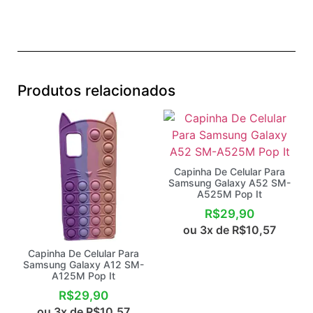
Produtos relacionados
Capinha De Celular Para
Samsung Galaxy A52 SM-
A525M Pop It
R$
29,90
ou 3x de
R$
10,57
Capinha De Celular Para
Samsung Galaxy A12 SM-
A125M Pop It
R$
29,90
ou 3x de
R$
10,57