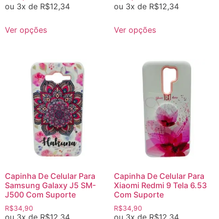
ou 3x de
R$
12,34
ou 3x de
R$
12,34
Ver opções
Ver opções
Capinha De Celular Para
Capinha De Celular Para
Samsung Galaxy J5 SM-
Xiaomi Redmi 9 Tela 6.53
J500 Com Suporte
Com Suporte
R$
34,90
R$
34,90
ou 3x de
R$
12,34
ou 3x de
R$
12,34