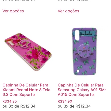
Ver opções
Ver opções
Capinha De Celular Para
Capinha De Celular Para
Xiaomi Redmi Note 8 Tela
Samsung Galaxy A01 SM-
6.3 Com Suporte
A015 Com Suporte
R$
34,90
R$
34,90
ou 3x de
R$
12,34
ou 3x de
R$
12,34