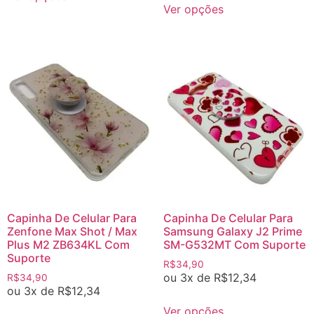
Ver opções
Capinha De Celular Para
Capinha De Celular Para
Zenfone Max Shot / Max
Samsung Galaxy J2 Prime
Plus M2 ZB634KL Com
SM-G532MT Com Suporte
Suporte
R$
34,90
ou 3x de
R$
12,34
R$
34,90
ou 3x de
R$
12,34
Ver opções