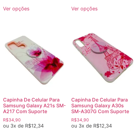
Ver opções
Ver opções
Capinha De Celular Para
Capinha De Celular Para
Samsung Galaxy A21s SM-
Samsung Galaxy A30s
A217 Com Suporte
SM-A307G Com Suporte
R$
34,90
R$
34,90
ou 3x de
R$
12,34
ou 3x de
R$
12,34