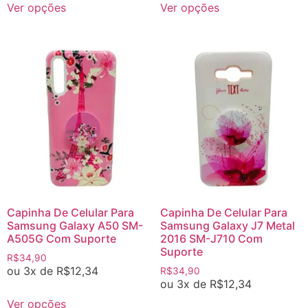
Ver opções
Ver opções
Capinha De Celular Para
Capinha De Celular Para
Samsung Galaxy A50 SM-
Samsung Galaxy J7 Metal
A505G Com Suporte
2016 SM-J710 Com
Suporte
R$
34,90
ou 3x de
R$
12,34
R$
34,90
ou 3x de
R$
12,34
Ver opções