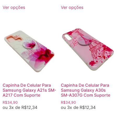
Ver opções
Ver opções
Capinha De Celular Para
Capinha De Celular Para
Samsung Galaxy A21s SM-
Samsung Galaxy A30s
A217 Com Suporte
SM-A307G Com Suporte
R$
34,90
R$
34,90
ou 3x de
R$
12,34
ou 3x de
R$
12,34