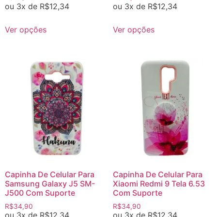
ou 3x de
R$
12,34
ou 3x de
R$
12,34
Ver opções
Ver opções
Capinha De Celular Para
Capinha De Celular Para
Samsung Galaxy J5 SM-
Xiaomi Redmi 9 Tela 6.53
J500 Com Suporte
Com Suporte
R$
34,90
R$
34,90
ou 3x de
R$
12,34
ou 3x de
R$
12,34