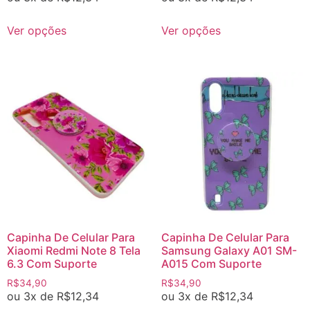
Ver opções
Ver opções
Capinha De Celular Para
Capinha De Celular Para
Xiaomi Redmi Note 8 Tela
Samsung Galaxy A01 SM-
6.3 Com Suporte
A015 Com Suporte
R$
34,90
R$
34,90
ou 3x de
R$
12,34
ou 3x de
R$
12,34