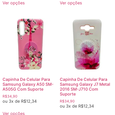
Ver opções
Ver opções
Capinha De Celular Para
Capinha De Celular Para
Samsung Galaxy A50 SM-
Samsung Galaxy J7 Metal
A505G Com Suporte
2016 SM-J710 Com
Suporte
R$
34,90
ou 3x de
R$
12,34
R$
34,90
ou 3x de
R$
12,34
Ver opções