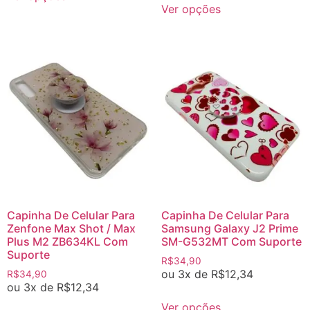
Ver opções
Capinha De Celular Para
Capinha De Celular Para
Zenfone Max Shot / Max
Samsung Galaxy J2 Prime
Plus M2 ZB634KL Com
SM-G532MT Com Suporte
Suporte
R$
34,90
ou 3x de
R$
12,34
R$
34,90
ou 3x de
R$
12,34
Ver opções