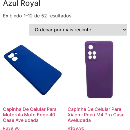
Azul Royal
Exibindo 1–12 de 52 resultados
Capinha De Celular Para
Capinha De Celular Para
Motorola Moto Edge 40
Xiaomi Poco M4 Pro Case
Case Aveludada
Aveludada
R$
39,90
R$
39,90