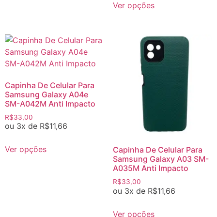
Ver opções
Capinha De Celular Para
Samsung Galaxy A04e
SM-A042M Anti Impacto
R$
33,00
ou 3x de
R$
11,66
Ver opções
Capinha De Celular Para
Samsung Galaxy A03 SM-
A035M Anti Impacto
R$
33,00
ou 3x de
R$
11,66
Ver opções