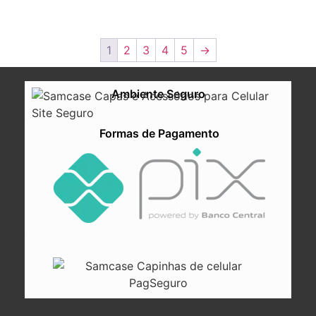
1
2
3
4
5
→
Ambiente Seguro
Formas de Pagamento