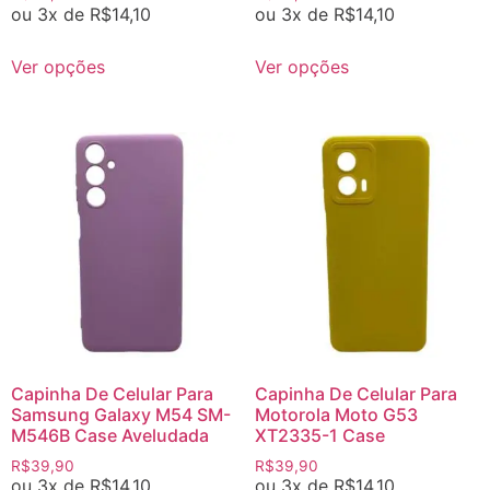
ou 3x de
R$
14,10
ou 3x de
R$
14,10
Ver opções
Ver opções
Capinha De Celular Para
Capinha De Celular Para
Samsung Galaxy M54 SM-
Motorola Moto G53
M546B Case Aveludada
XT2335-1 Case
R$
39,90
R$
39,90
ou 3x de
R$
14,10
ou 3x de
R$
14,10