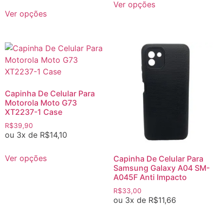
Ver opções
Ver opções
Capinha De Celular Para
Motorola Moto G73
XT2237-1 Case
R$
39,90
ou 3x de
R$
14,10
Ver opções
Capinha De Celular Para
Samsung Galaxy A04 SM-
A045F Anti Impacto
R$
33,00
ou 3x de
R$
11,66