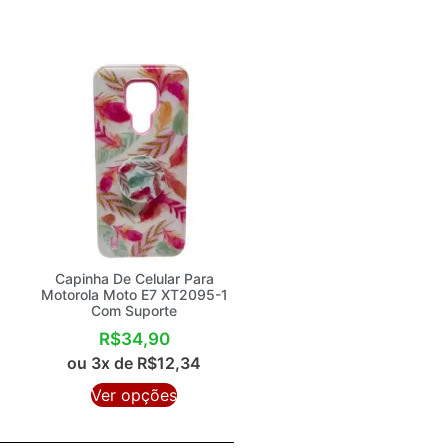
Capinha De Celular Para
Motorola Moto E7 XT2095-1
Com Suporte
R$
34,90
ou 3x de
R$
12,34
Ver opções