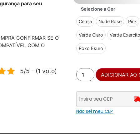
egurança para seu
Selecione a Cor
Cereja
Nude Rose
Pink
Verde Claro
Verde Exércit
OMPRA CONFIRMAR SE O
OMPATÍVEL COM O
Roxo Esuro
5/5 - (1 voto)
ADICIONAR AO
Não sei meu CEP