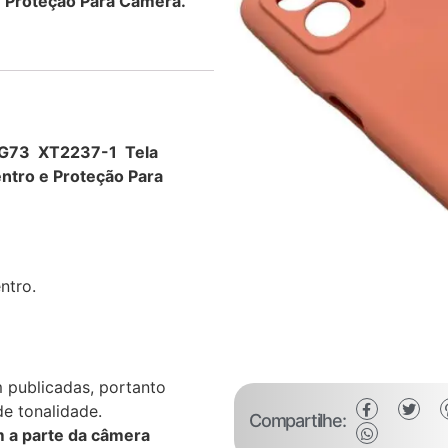
e Proteção Para Câmera.
o G73 XT2237-1 Tela
ntro e Proteção Para
ntro.
 publicadas, portanto
e tonalidade.
Compartilhe:
 a parte da câmera