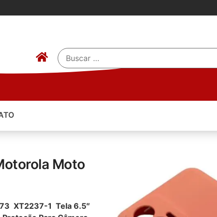
ATO
Motorola Moto
G73 XT2237-1 Tela 6.5″