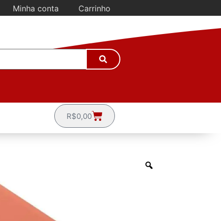
Minha conta
Carrinho
R$
0,00