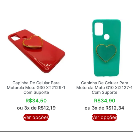
Capinha De Celular Para
Capinha De Celular Para
Motorola Moto G30 XT2129-1
Motorola Moto G10 Xt2127-1
Com Suporte
Com Suporte
R$
34,50
R$
34,90
ou 3x de
R$
12,19
ou 3x de
R$
12,34
Ver opções
Ver opções