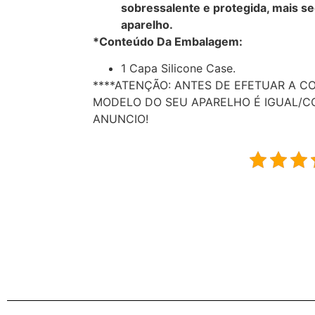
sobressalente e protegida, mais s
aparelho.
*Conteúdo Da Embalagem:
1 Capa Silicone Case.
****ATENÇÃO: ANTES DE EFETUAR A C
MODELO DO SEU APARELHO É IGUAL/C
ANUNCIO!