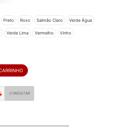
Preto
Roxo
Salmão Claro
Verde Água
o
Verde Lima
Vermelho
Vinho
 CARRINHO
CONSULTAR