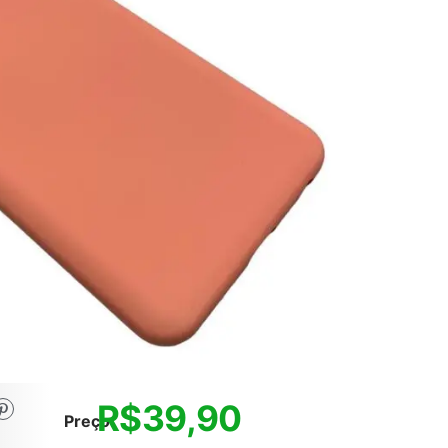
R$
39,90
Preço: