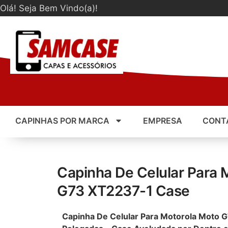
Olá! Seja Bem Vindo(a)!
CAPINHAS POR MARCA
EMPRESA
CONT
Capinha De Celular Para 
G73 XT2237-1 Case
Capinha De Celular Para Motorola Moto 