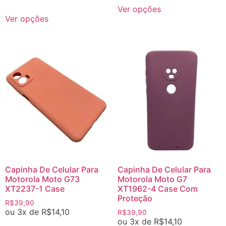
Ver opções
Ver opções
Capinha De Celular Para
Capinha De Celular Para
Motorola Moto G73
Motorola Moto G7
XT2237-1 Case
XT1962-4 Case Com
Proteção
R$
39,90
ou 3x de
R$
14,10
R$
39,90
ou 3x de
R$
14,10