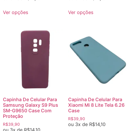
Ver opções
Ver opções
Capinha De Celular Para
Capinha De Celular Para
Samsung Galaxy S9 Plus
Xiaomi Mi 8 Lite Tela 6.26
SM-G9650 Case Com
Case
Proteção
R$
39,90
ou 3x de
R$
14,10
R$
39,90
ou 3x de
R$
14,10