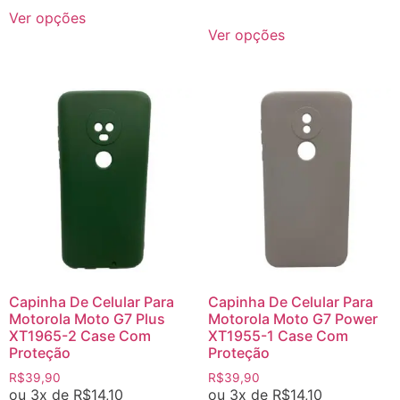
Ver opções
Ver opções
Capinha De Celular Para
Capinha De Celular Para
Motorola Moto G7 Plus
Motorola Moto G7 Power
XT1965-2 Case Com
XT1955-1 Case Com
Proteção
Proteção
R$
39,90
R$
39,90
ou 3x de
R$
14,10
ou 3x de
R$
14,10