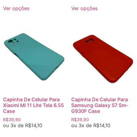
Ver opções
Ver opções
Capinha De Celular Para
Capinha De Celular Para
Xiaomi Mi 11 Lite Tela 6.55
Samsung Galaxy S7 Sm-
Case
G930F Case
R$
39,90
R$
39,90
ou 3x de
R$
14,10
ou 3x de
R$
14,10