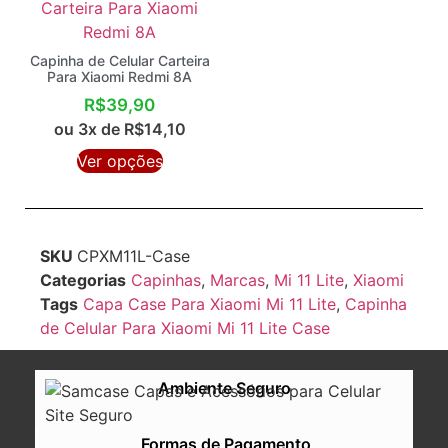
Capinha de Celular Carteira
Para Xiaomi Redmi 8A
R$
39,90
ou 3x de
R$
14,10
Ver opções
SKU
CPXM11L-Case
Categorias
Capinhas
,
Marcas
,
Mi 11 Lite
,
Xiaomi
Tags
Capa Case Para Xiaomi Mi 11 Lite
,
Capinha
de Celular Para Xiaomi Mi 11 Lite Case
Ambiente Seguro
Formas de Pagamento