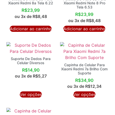
Xiaomi Redmi 8a Tela 6.22
Xiaomi Redmi Note 8 Pro
Tela 6.53
R$
23,99
R$
23,99
ou 3x de
R$
8,48
ou 3x de
R$
8,48
Adicionar ao carrinho
Adicionar ao carrinho
Suporte De Dedos Para
Celular Diversos
Capinha de Celular Para
Xiaomi Redmi 7a Brilho Com
R$
14,90
Suporte
ou 3x de
R$
5,27
R$
34,90
ou 3x de
R$
12,34
Ver opções
Ver opções