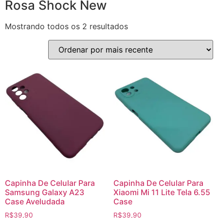
Rosa Shock New
Mostrando todos os 2 resultados
Capinha De Celular Para
Capinha De Celular Para
Samsung Galaxy A23
Xiaomi Mi 11 Lite Tela 6.55
Case Aveludada
Case
R$
39,90
R$
39,90