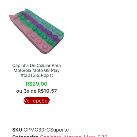
Capinha De Celular Para
Motorola Moto G8 Play
Xt2015-2 Pop It
R$
29,90
ou 3x de
R$
10,57
Ver opções
SKU
CPMG30-CSuporte