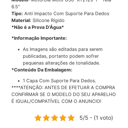
6.5″
Tipo:
Anti Impacto Com Suporte Para Dedos
Material:
Silicone Rígido
*Não é a Prova D’Água*
*Informação Importante:
As Imagens são editadas para serem
publicadas, portanto podem sofrer
pequenas alterações de tonalidade.
*Conteúdo Da Embalagem:
1 Capa Com Suporte Para Dedos.
****ATENÇÃO: ANTES DE EFETUAR A COMPRA
CONFIRMAR SE O MODELO DO SEU APARELHO
É IGUAL/COMPATÍVEL COM O ANUNCIO!
5/5 - (1 voto)