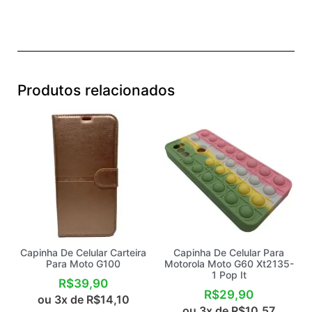
Produtos relacionados
Capinha De Celular Carteira
Capinha De Celular Para
Para Moto G100
Motorola Moto G60 Xt2135-
1 Pop It
R$
39,90
R$
29,90
ou 3x de
R$
14,10
ou 3x de
R$
10,57