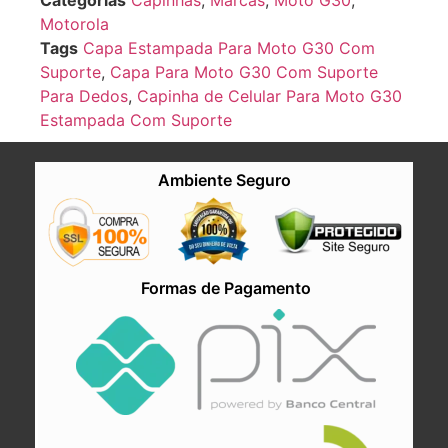
Categorias
Capinhas
,
Marcas
,
Moto G30
,
Motorola
Tags
Capa Estampada Para Moto G30 Com
Suporte
,
Capa Para Moto G30 Com Suporte
Para Dedos
,
Capinha de Celular Para Moto G30
Estampada Com Suporte
Ambiente Seguro
Formas de Pagamento