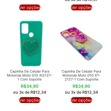
Ver opções
Ver opções
Capinha De Celular Para
Capinha De Celular Para
Motorola Moto G10 Xt2127-
Motorola Moto G10 XT-
1 Com Suporte
2127-1 Com Suporte
R$
34,90
R$
34,90
ou 3x de
R$
12,34
ou 3x de
R$
12,34
Ver opções
Ver opções