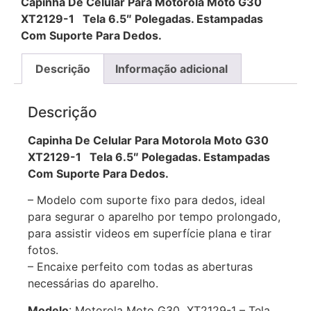
Capinha De Celular Para Motorola Moto G30
XT2129-1 Tela 6.5″ Polegadas. Estampadas
Com Suporte Para Dedos.
Descrição
Informação adicional
Descrição
Capinha De Celular Para Motorola Moto G30
XT2129-1 Tela 6.5″ Polegadas. Estampadas
Com Suporte Para Dedos.
– Modelo com suporte fixo para dedos, ideal
para segurar o aparelho por tempo prolongado,
para assistir videos em superfície plana e tirar
fotos.
– Encaixe perfeito com todas as aberturas
necessárias do aparelho.
Modelo
: Motorola Moto G30 XT2129-1 – Tela