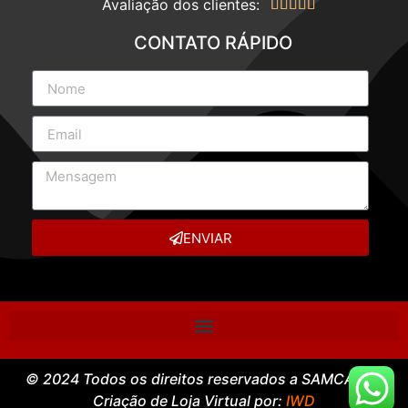
Avaliação dos clientes:





CONTATO RÁPIDO
ENVIAR
© 2024 Todos os direitos reservados a SAMCASE –
Criação de Loja Virtual por:
IWD