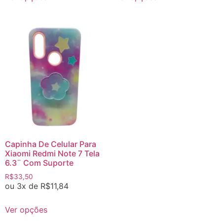
Capinha De Celular Para
Xiaomi Redmi Note 7 Tela
6.3¨ Com Suporte
R$
33,50
ou 3x de
R$
11,84
Ver opções