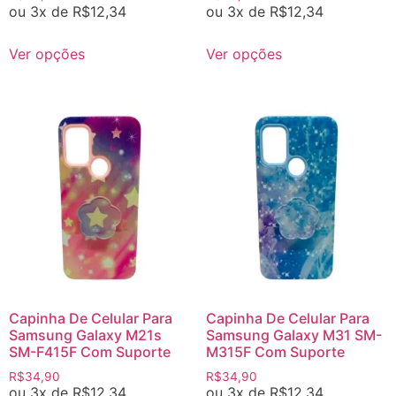
ou 3x de
R$
12,34
ou 3x de
R$
12,34
Ver opções
Ver opções
Capinha De Celular Para
Capinha De Celular Para
Samsung Galaxy M21s
Samsung Galaxy M31 SM-
SM-F415F Com Suporte
M315F Com Suporte
R$
34,90
R$
34,90
ou 3x de
R$
12,34
ou 3x de
R$
12,34