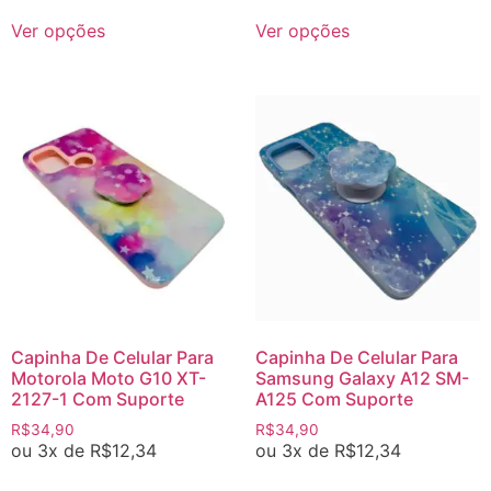
Ver opções
Ver opções
Capinha De Celular Para
Capinha De Celular Para
Motorola Moto G10 XT-
Samsung Galaxy A12 SM-
2127-1 Com Suporte
A125 Com Suporte
R$
34,90
R$
34,90
ou 3x de
R$
12,34
ou 3x de
R$
12,34