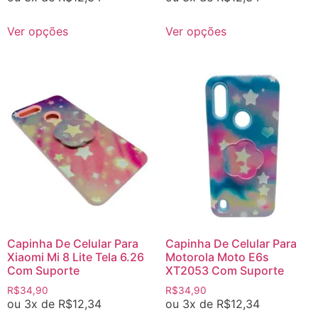
Ver opções
Ver opções
Capinha De Celular Para
Capinha De Celular Para
Xiaomi Mi 8 Lite Tela 6.26
Motorola Moto E6s
Com Suporte
XT2053 Com Suporte
R$
34,90
R$
34,90
ou 3x de
R$
12,34
ou 3x de
R$
12,34