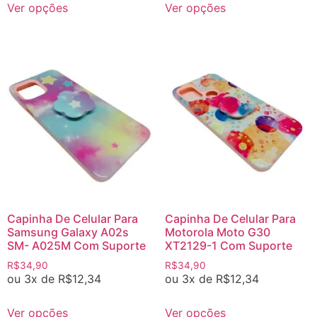
Ver opções
Ver opções
Capinha De Celular Para
Capinha De Celular Para
Samsung Galaxy A02s
Motorola Moto G30
SM- A025M Com Suporte
XT2129-1 Com Suporte
R$
34,90
R$
34,90
ou 3x de
R$
12,34
ou 3x de
R$
12,34
Ver opções
Ver opções