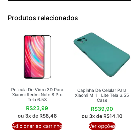
Produtos relacionados
Película De Vidro 3D Para
Capinha De Celular Para
Xiaomi Redmi Note 8 Pro
Xiaomi Mi 11 Lite Tela 6.55
Tela 6.53
Case
R$
23,99
R$
39,90
ou 3x de
R$
8,48
ou 3x de
R$
14,10
Adicionar ao carrinho
Ver opções