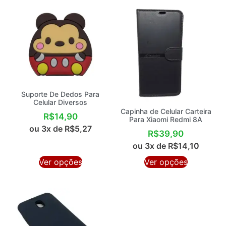
Suporte De Dedos Para
Celular Diversos
Capinha de Celular Carteira
R$
14,90
Para Xiaomi Redmi 8A
ou 3x de
R$
5,27
R$
39,90
ou 3x de
R$
14,10
Ver opções
Ver opções