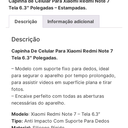
Capinha de Celular Para Xiaomi Redmi Note 7
Tela 6.3″ Polegadas – Estampadas.
Descrição
Informação adicional
Descrição
Capinha De Celular Para Xiaomi Redmi Note 7
Tela 6.3″ Polegadas.
– Modelo com suporte fixo para dedos, ideal
para segurar o aparelho por tempo prolongado,
para assistir videos em superfície plana e tirar
fotos.
– Encaixe perfeito com todas as aberturas
necessárias do aparelho.
Modelo
: Xiaomi Redmi Note 7 – Tela 6.3″
Tipo:
Anti Impacto Com Suporte Para Dedos
Material:
Silicone Rígido