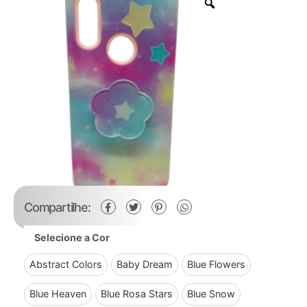
Compartilhe:
Selecione a Cor
Abstract Colors
Baby Dream
Blue Flowers
Blue Heaven
Blue Rosa Stars
Blue Snow