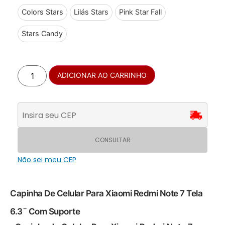
Colors Stars
Lilás Stars
Pink Star Fall
Stars Candy
ADICIONAR AO CARRINHO
CONSULTAR
Não sei meu CEP
Capinha De Celular Para Xiaomi Redmi Note 7 Tela
6.3¨ Com Suporte