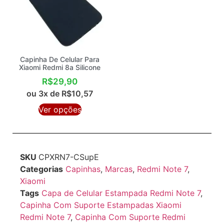
Capinha De Celular Para
Xiaomi Redmi 8a Silicone
R$
29,90
ou 3x de
R$
10,57
Ver opções
SKU
CPXRN7-CSupE
Categorias
Capinhas
,
Marcas
,
Redmi Note 7
,
Xiaomi
Tags
Capa de Celular Estampada Redmi Note 7
,
Capinha Com Suporte Estampadas Xiaomi
Redmi Note 7
,
Capinha Com Suporte Redmi