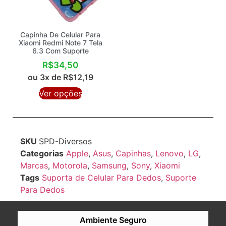
Capinha De Celular Para
Xiaomi Redmi Note 7 Tela
6.3 Com Suporte
R$
34,50
ou 3x de
R$
12,19
Ver opções
SKU
SPD-Diversos
Categorias
Apple
,
Asus
,
Capinhas
,
Lenovo
,
LG
,
Marcas
,
Motorola
,
Samsung
,
Sony
,
Xiaomi
Tags
Suporta de Celular Para Dedos
,
Suporte
Para Dedos
Ambiente Seguro