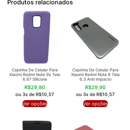
Produtos relacionados
Capinha De Celular Para
Capinha De Celular Para
Xiaomi Redmi Note 9s Tela
Xiaomi Redmi Note 8 Tela
6.67 Silicone
6.3 Anti Impacto
R$
29,90
R$
29,90
ou 3x de
R$
10,57
ou 3x de
R$
10,57
Ver opções
Ver opções