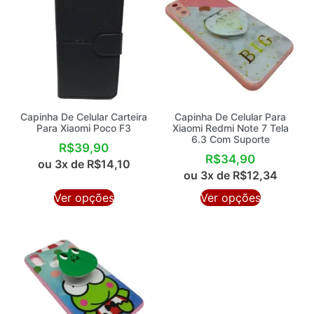
Capinha De Celular Carteira
Capinha De Celular Para
Para Xiaomi Poco F3
Xiaomi Redmi Note 7 Tela
6.3 Com Suporte
R$
39,90
R$
34,90
ou 3x de
R$
14,10
ou 3x de
R$
12,34
Ver opções
Ver opções