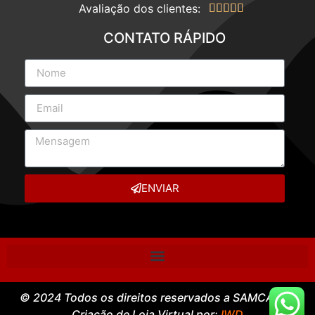
Avaliação dos clientes:





CONTATO RÁPIDO
ENVIAR
© 2024 Todos os direitos reservados a SAMCASE –
Criação de Loja Virtual por:
IWD