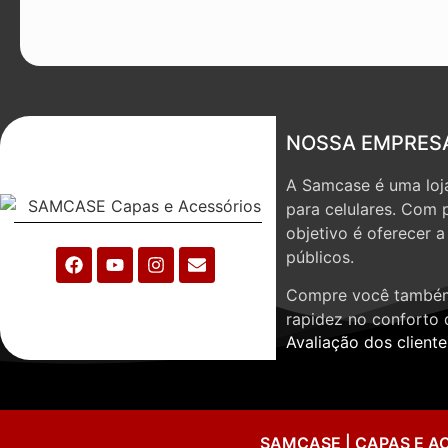
NOSSA EMPRES
A Samcase é uma loja
para celulares. Com 
objetivo é oferecer 
públicos.
Compre você também
rapidez no conforto 
Avaliação dos cliente
SAMCASE | CAPAS E A