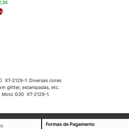
2,34
es
 XT-2129-1. Diversas cores
 glitter, estampadas, etc.
a Moto G30 XT-2129-1.
Formas de Pagamento