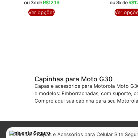
ou 3x de
R$
12,19
ou 3x de
R$
1
Ver opções
Ver opçõ
Capinhas para Moto G30
Capas e acessórios para Motorola Moto G30
e modelos: Emborrachadas, com suporte, com
Compre aqui sua capinha para seu Motorol
Ambiente Seguro