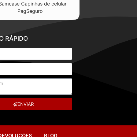
O RÁPIDO
ENVIAR
 DEVOLUÇÕES
BLOG