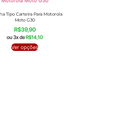
a Tipo Carteira Para Motorola
Moto G30
R$
39,90
ou 3x de
R$
14,10
Ver opções