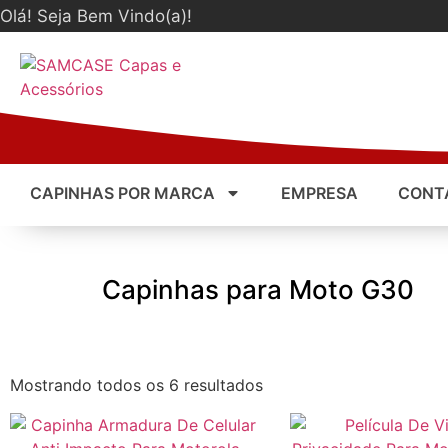
Olá! Seja Bem Vindo(a)!
CAPINHAS POR MARCA
EMPRESA
CONT
Capinhas para Moto G30
Mostrando todos os 6 resultados