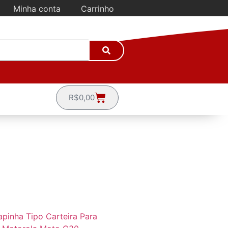
Minha conta
Carrinho
R$
0,00