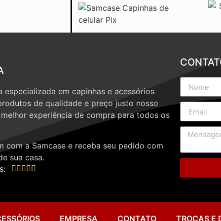
CONTAT
A
 especializada em capinhas e acessórios
produtos de qualidade e preço justo nosso
a melhor experiência de compra para todos os
 com a Samcase e receba seu pedido com
de sua casa.
s:





CESSÓRIOS
EMPRESA
CONTATO
TROCAS E