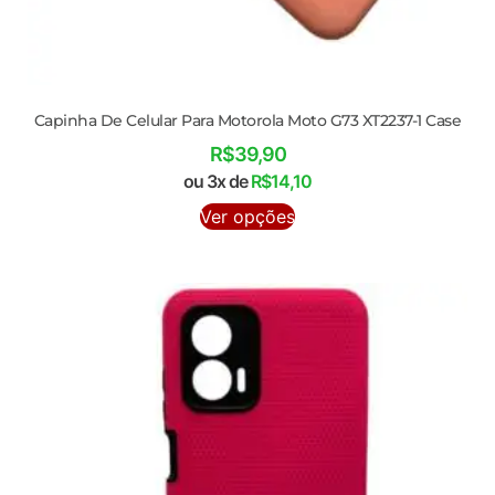
Capinha De Celular Para Motorola Moto G73 XT2237-1 Case
R$
39,90
ou 3x de
R$
14,10
Ver opções