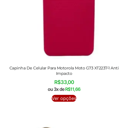
Capinha De Celular Para Motorola Moto G73 XT2237-1 Anti
Impacto
R$
33,00
ou 3x de
R$
11,66
Ver opções