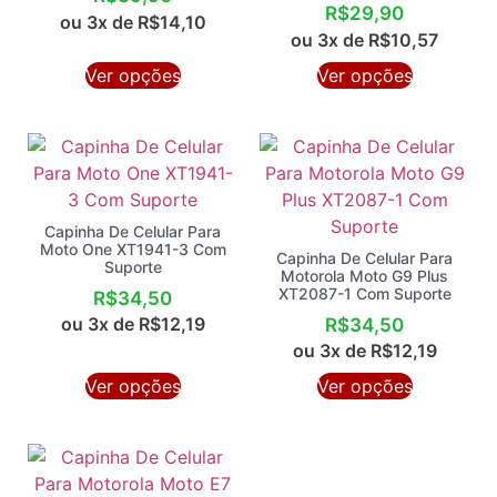
R$
29,90
ou 3x de
R$
14,10
ou 3x de
R$
10,57
Ver opções
Ver opções
Capinha De Celular Para
Moto One XT1941-3 Com
Capinha De Celular Para
Suporte
Motorola Moto G9 Plus
XT2087-1 Com Suporte
R$
34,50
ou 3x de
R$
12,19
R$
34,50
ou 3x de
R$
12,19
Ver opções
Ver opções