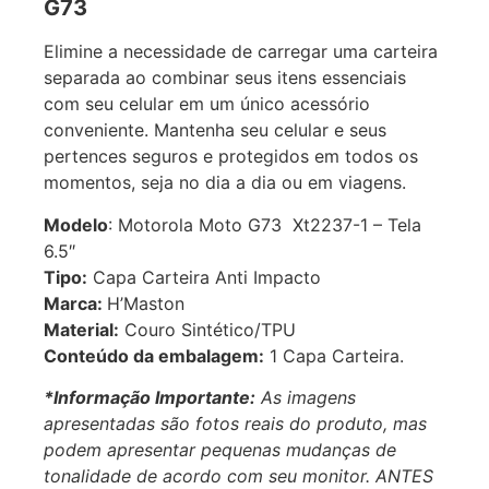
G73
Elimine a necessidade de carregar uma carteira
separada ao combinar seus itens essenciais
com seu celular em um único acessório
conveniente. Mantenha seu celular e seus
pertences seguros e protegidos em todos os
momentos, seja no dia a dia ou em viagens.
Modelo
: Motorola Moto G73 Xt2237-1 – Tela
6.5″
Tipo:
Capa Carteira Anti Impacto
Marca:
H’Maston
Material:
Couro Sintético/TPU
Conteúdo da embalagem:
1 Capa Carteira.
*Informação Importante:
As imagens
apresentadas são fotos reais do produto, mas
podem apresentar pequenas mudanças de
tonalidade de acordo com seu monitor. ANTES