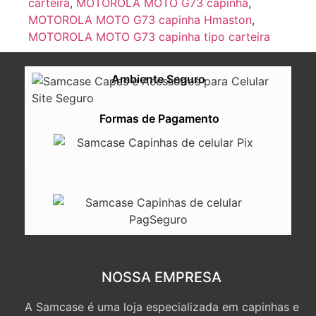
carteira
,
MOTOROLA MOTO G73 capinha
,
MOTOROLA MOTO G73 capinha Hmaston
,
MOTOROLA MOTO G73 capinha tipo carteira
Ambiente Seguro
Formas de Pagamento
NOSSA EMPRESA
A Samcase é uma loja especializada em capinhas e