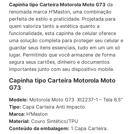
Capinha tipo Carteira Motorola Moto G73
da
renomada marca H’Maston, uma combinação
perfeita de estilo e praticidade. Projetada para
quem valoriza tanto a estética quanto a
funcionalidade, esta capinha de celular oferece
uma solução completa para proteger seu celular e
guardar seus itens essenciais, tudo em um um só
lugar. Permitindo que você armazene de forma
segura seus cartões, dinheiro e documentos
importantes junto com seu dispositivo mobile.
Capinha tipo Carteira Motorola Moto
G73
Modelo
: Motorola Moto G73 Xt2237-1 – Tela 6.5″
Tipo:
Capa Carteira Anti Impacto
Marca:
H’Maston
Material:
Couro Sintético/TPU
Conteúdo da embalagem:
1 Capa Carteira.