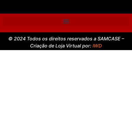
© 2024 Todos os direitos reservados a SAMCASE –
Criação de Loja Virtual por:
IWD