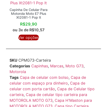
Capinha De Celular Para
Motorola Moto E7 Plus
Xt2081-1 Pop It
R$
29,90
ou 3x de
R$
10,57
Ver opções
SKU
CPMG73-Carteira
Categorias
Capinhas
,
Marcas
,
Moto G73
,
Motorola
Tags
Capa de celular com bolso
,
Capa de
celular com espaço pra dinheiro
,
Capa de
celular com porta cartão
,
Capa de Celular tipo
carteira
,
Capa de celular tipo carteira para
MOTOROLA MOTO G73
,
Capa H'Maston para
MOTOROLA MOTO G73
,
Capa tipo Carteira