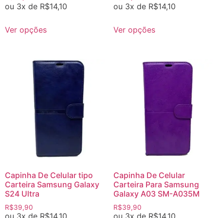
ou 3x de
R$
14,10
ou 3x de
R$
14,10
Ver opções
Ver opções
Capinha De Celular tipo
Capinha De Celular
Carteira Samsung Galaxy
Carteira Para Samsung
S24 Ultra
Galaxy A03 SM-A035M
R$
39,90
R$
39,90
ou 3x de
R$
14,10
ou 3x de
R$
14,10