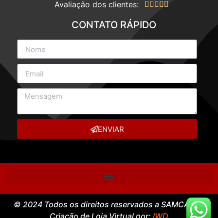
Avaliação dos clientes:





CONTATO RÁPIDO
ENVIAR
© 2024 Todos os direitos reservados a SAMCASE –
Criação de Loja Virtual por:
IWD