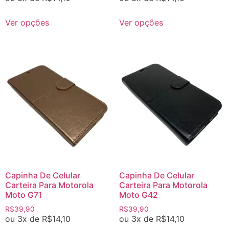
Ver opções
Ver opções
Capinha De Celular
Capinha De Celular
Carteira Para Motorola
Carteira Para Motorola
Moto G71
Moto G42
R$
39,90
R$
39,90
ou 3x de
R$
14,10
ou 3x de
R$
14,10