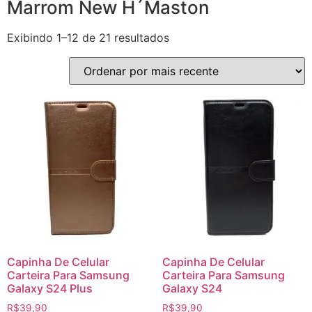
Marrom New H´Maston
Exibindo 1–12 de 21 resultados
Capinha De Celular
Capinha De Celular
Carteira Para Samsung
Carteira Para Samsung
Galaxy S24 Plus
Galaxy S24
R$
39,90
R$
39,90