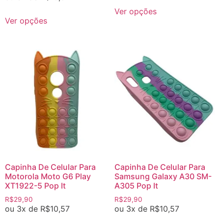
Ver opções
Ver opções
Capinha De Celular Para
Capinha De Celular Para
Motorola Moto G6 Play
Samsung Galaxy A30 SM-
XT1922-5 Pop It
A305 Pop It
R$
29,90
R$
29,90
ou 3x de
R$
10,57
ou 3x de
R$
10,57