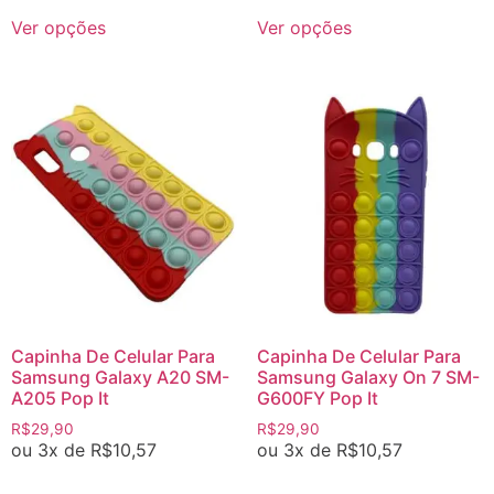
Ver opções
Ver opções
Capinha De Celular Para
Capinha De Celular Para
Samsung Galaxy A20 SM-
Samsung Galaxy On 7 SM-
A205 Pop It
G600FY Pop It
R$
29,90
R$
29,90
ou 3x de
R$
10,57
ou 3x de
R$
10,57