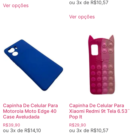
ou 3x de
R$
10,57
Ver opções
Ver opções
Capinha De Celular Para
Capinha De Celular Para
Motorola Moto Edge 40
Xiaomi Redmi 9t Tela 6.53¨
Case Aveludada
Pop It
R$
39,90
R$
29,90
ou 3x de
R$
14,10
ou 3x de
R$
10,57