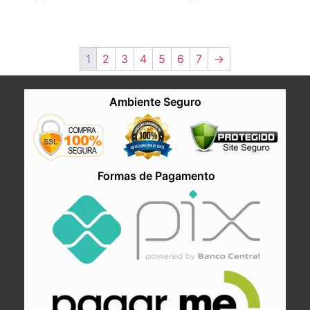
1
2
3
4
5
6
7
→
Ambiente Seguro
Formas de Pagamento