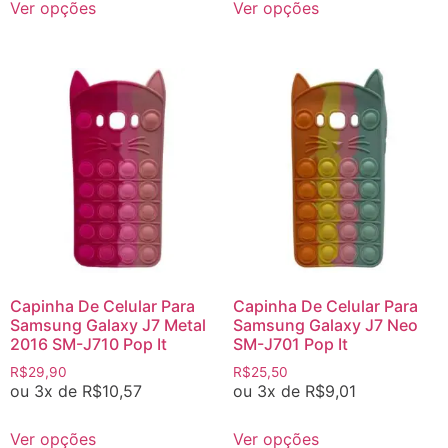
Ver opções
Ver opções
Capinha De Celular Para
Capinha De Celular Para
Samsung Galaxy J7 Metal
Samsung Galaxy J7 Neo
2016 SM-J710 Pop It
SM-J701 Pop It
R$
29,90
R$
25,50
ou 3x de
R$
10,57
ou 3x de
R$
9,01
Ver opções
Ver opções