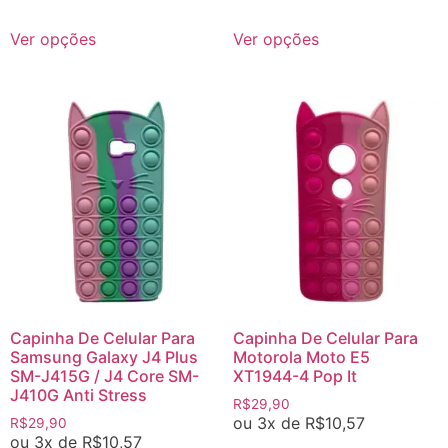
Ver opções
Ver opções
Capinha De Celular Para
Capinha De Celular Para
Samsung Galaxy J4 Plus
Motorola Moto E5
SM-J415G / J4 Core SM-
XT1944-4 Pop It
J410G Anti Stress
R$
29,90
ou 3x de
R$
10,57
R$
29,90
ou 3x de
R$
10,57