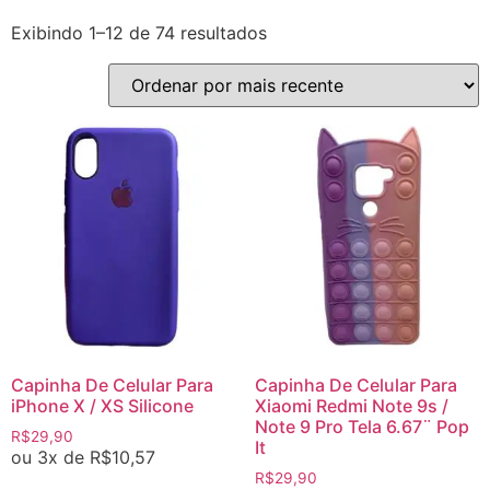
Exibindo 1–12 de 74 resultados
Capinha De Celular Para
Capinha De Celular Para
iPhone X / XS Silicone
Xiaomi Redmi Note 9s /
Note 9 Pro Tela 6.67¨ Pop
R$
29,90
It
ou 3x de
R$
10,57
R$
29,90