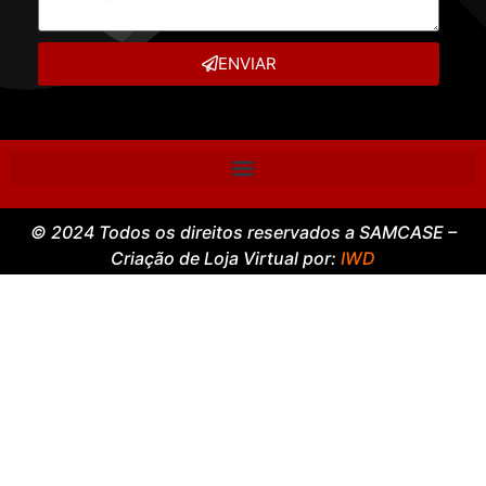
ENVIAR
© 2024 Todos os direitos reservados a SAMCASE –
Criação de Loja Virtual por:
IWD