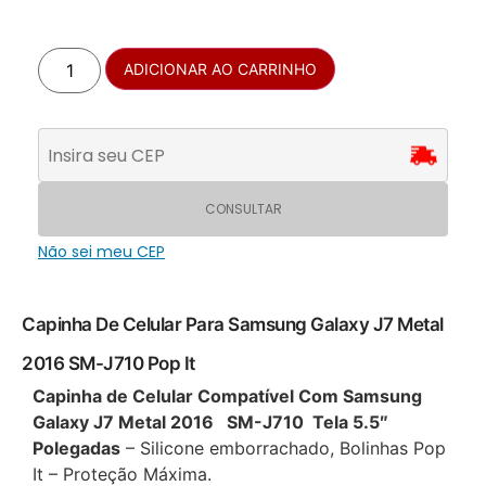
ADICIONAR AO CARRINHO
CONSULTAR
Não sei meu CEP
Capinha De Celular Para Samsung Galaxy J7 Metal
2016 SM-J710 Pop It
Capinha de Celular Compatível Com Samsung
Galaxy J7 Metal 2016 SM-J710 Tela 5.5″
Polegadas
– Silicone emborrachado, Bolinhas Pop
It – Proteção Máxima.