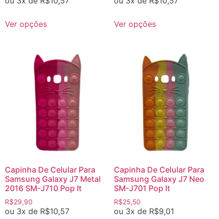
ou 3x de
R$
10,57
ou 3x de
R$
10,57
Ver opções
Ver opções
Capinha De Celular Para
Capinha De Celular Para
Samsung Galaxy J7 Metal
Samsung Galaxy J7 Neo
2016 SM-J710 Pop It
SM-J701 Pop It
R$
29,90
R$
25,50
ou 3x de
R$
10,57
ou 3x de
R$
9,01