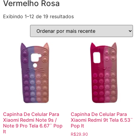
Vermelho Rosa
Exibindo 1–12 de 19 resultados
Capinha De Celular Para
Capinha De Celular Para
Xiaomi Redmi Note 9s /
Xiaomi Redmi 9t Tela 6.53¨
Note 9 Pro Tela 6.67¨ Pop
Pop It
It
R$
29,90