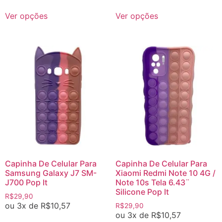
Ver opções
Ver opções
Capinha De Celular Para
Capinha De Celular Para
Samsung Galaxy J7 SM-
Xiaomi Redmi Note 10 4G /
J700 Pop It
Note 10s Tela 6.43¨
Silicone Pop It
R$
29,90
ou 3x de
R$
10,57
R$
29,90
ou 3x de
R$
10,57