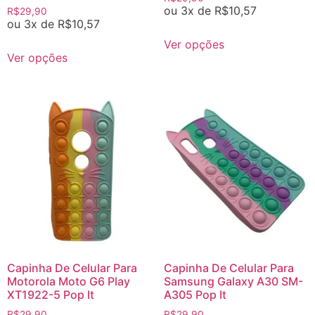
ou 3x de
R$
10,57
R$
29,90
ou 3x de
R$
10,57
Ver opções
Ver opções
Capinha De Celular Para
Capinha De Celular Para
Motorola Moto G6 Play
Samsung Galaxy A30 SM-
XT1922-5 Pop It
A305 Pop It
R$
29,90
R$
29,90