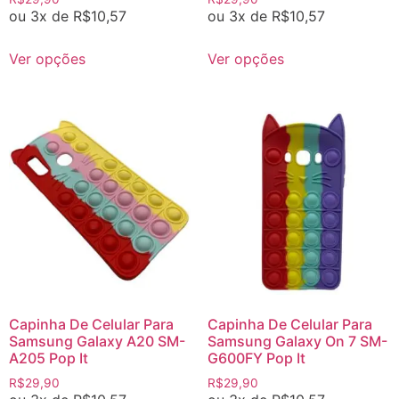
ou 3x de
R$
10,57
ou 3x de
R$
10,57
Ver opções
Ver opções
Capinha De Celular Para
Capinha De Celular Para
Samsung Galaxy A20 SM-
Samsung Galaxy On 7 SM-
A205 Pop It
G600FY Pop It
R$
29,90
R$
29,90