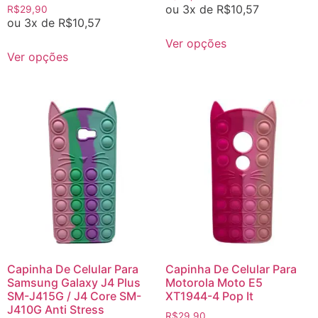
ou 3x de
R$
10,57
R$
29,90
ou 3x de
R$
10,57
Ver opções
Ver opções
Capinha De Celular Para
Capinha De Celular Para
Samsung Galaxy J4 Plus
Motorola Moto E5
SM-J415G / J4 Core SM-
XT1944-4 Pop It
J410G Anti Stress
R$
29,90